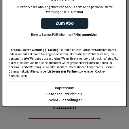
Nutzen Sie die Abo-Angebote von Servus.com ohne personalisierte
Werbung ab 0,99 €/Monat
Zum Abo
Bereits Servus PUR-Abonnent?
Hier anmelden
.
Personalisierte Werbung (Tracking):
Wir und unsere Partner verarbeiten Daten,
indem wir mit auf Ihrem Gerät gespeicherten Informationen Profile erstellen, um
personalisierte Werbung auszuspielen. Wenn Sie ein werbe– und trackingfreies Abo
nutzen, werden von uns keine auf Ihrem Gerät gespeicherten Informationen für
personalisierte Werbung verwendet. Weitere Informationen finden Sie in unserer
Datenschutzrichtlinie, in der
Liste unserer Partner
sowie in den Cookie-
Einstellungen.
SPEICHERN
DRUCKEN
Impressum
Datenschutzrichtlinie
Cookie-Einstellungen
Zutaten