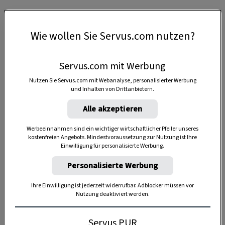
Wie wollen Sie Servus.com nutzen?
Servus.com mit Werbung
Nutzen Sie Servus.com mit Webanalyse, personalisierter Werbung
und Inhalten von Drittanbietern.
Alle akzeptieren
Werbeeinnahmen sind ein wichtiger wirtschaftlicher Pfeiler unseres
kostenfreien Angebots. Mindestvoraussetzung zur Nutzung ist Ihre
Einwilligung für personalisierte Werbung.
Personalisierte Werbung
Anzeige
Ihre Einwilligung ist jederzeit widerrufbar. Adblocker müssen vor
Nutzung deaktiviert werden.
Servus PUR