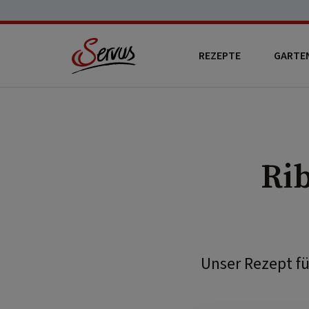
REZEPTE
GARTE
Ri
Unser Rezept f