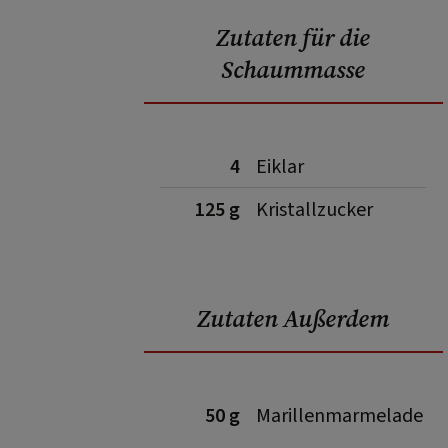
Zutaten für die
Schaummasse
4
Eiklar
125 g
Kristallzucker
Zutaten Außerdem
50 g
Marillenmarmelade