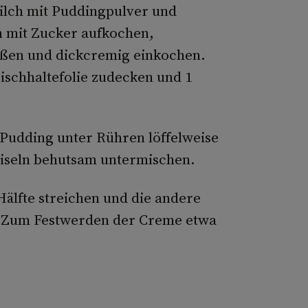
Milch mit Puddingpulver und
h mit Zucker aufkochen,
ßen und dickcremig einkochen.
rischhaltefolie zudecken und 1
 Pudding unter Rühren löffelweise
biseln behutsam untermischen.
Hälfte streichen und die andere
n. Zum Festwerden der Creme etwa