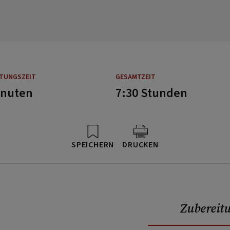
ITUNGSZEIT
GESAMTZEIT
inuten
7:30 Stunden
SPEICHERN
DRUCKEN
Zubereit