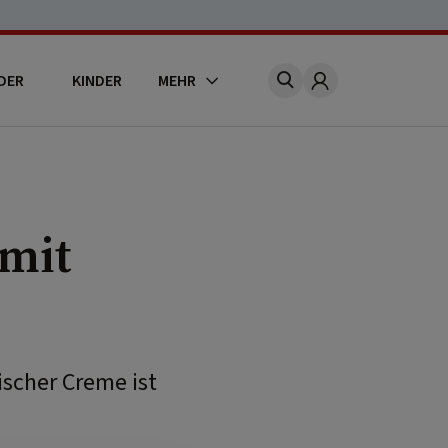
DER
KINDER
MEHR
Account
mit
scher Creme ist