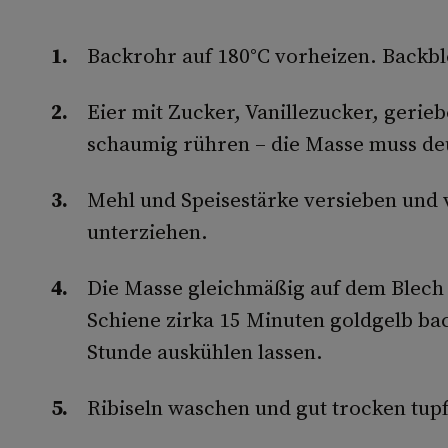
Backrohr auf 180°C vorheizen. Backbl
Eier mit Zucker, Vanillezucker, gerie
schaumig rühren – die Masse muss de
Mehl und Speisestärke versieben und 
unterziehen.
Die Masse gleichmäßig auf dem Blech 
Schiene zirka 15 Minuten goldgelb b
Stunde auskühlen lassen.
Ribiseln waschen und gut trocken tup