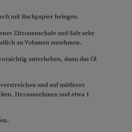
ech mit Backpapier belegen.
bener Zitronenschale und Salz sehr
utlich an Volumen zunehmen.
vorsichtig unterheben, dann das Öl
verstreichen und auf mittlerer
acken. Herausnehmen und etwa 1
fen.