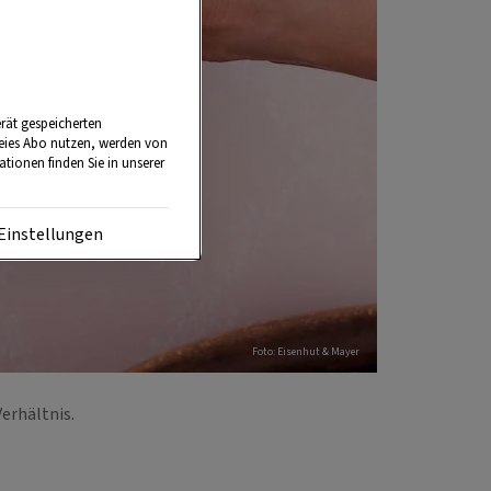
rät gespeicherten
reies Abo nutzen, werden von
tionen finden Sie in unserer
Einstellungen
Foto: Eisenhut & Mayer
Verhältnis.