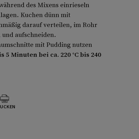
 während des Mixens einrieseln
hlagen. Kuchen dünn mit
hmäßig darauf verteilen, im Rohr
 und aufschneiden.
aumschnitte mit Pudding nutzen
is 5 Minuten bei ca. 220 °C bis 240
UCKEN