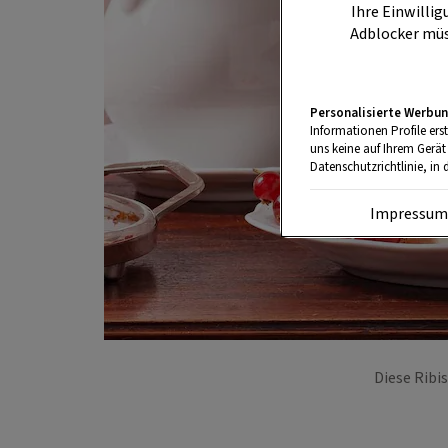
Ihre Einwillig
Adblocker müs
Personalisierte Werbun
Informationen Profile ers
uns keine auf Ihrem Gerät
Datenschutzrichtlinie, in 
Impressu
Diese Ribi