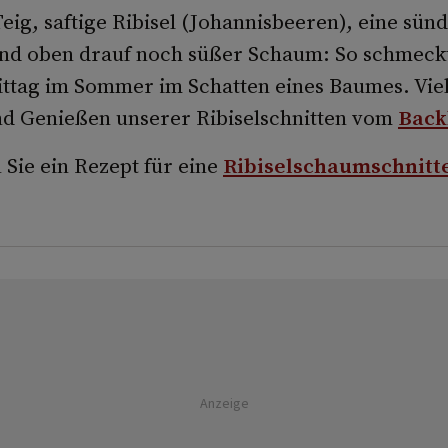
eig, saftige Ribisel (Johannisbeeren), eine sün
nd oben drauf noch süßer Schaum: So schmeckt
tag im Sommer im Schatten eines Baumes. Vie
d Genießen unserer Ribiselschnitten vom
Back
 Sie ein Rezept für eine
Ribiselschaumschnitte
Anzeige