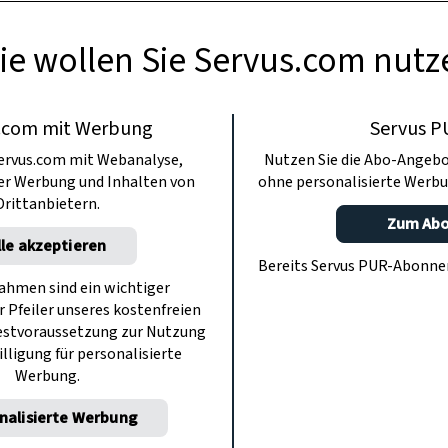
ie wollen Sie Servus.com nutz
.com mit Werbung
Servus P
ervus.com mit Webanalyse,
Nutzen Sie die Abo-Angebo
ter Werbung und Inhalten von
ohne personalisierte Werbu
Drittanbietern.
Zum Ab
lle akzeptieren
Bereits Servus PUR-Abonn
hmen sind ein wichtiger
r Pfeiler unseres kostenfreien
estvoraussetzung zur Nutzung
illigung für personalisierte
Werbung.
nalisierte Werbung