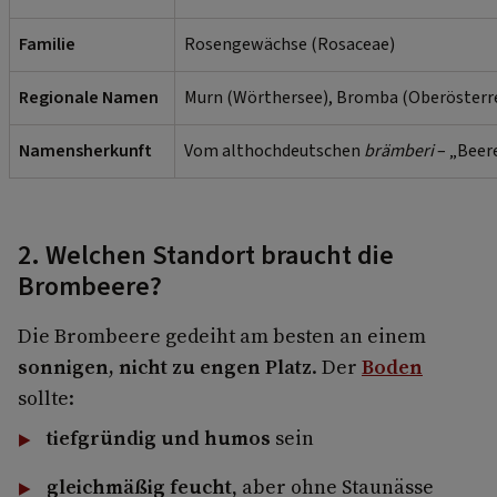
Familie
Rosengewächse (Rosaceae)
Regionale Namen
Murn (Wörthersee), Bromba (Oberösterr
Namensherkunft
Vom althochdeutschen
brämberi
– „Beer
2. Welchen Standort braucht die
Brombeere?
Die Brombeere gedeiht am besten an einem
sonnigen, nicht zu engen Platz
. Der
Boden
sollte:
tiefgründig und humos
sein
gleichmäßig feucht
, aber ohne Staunässe