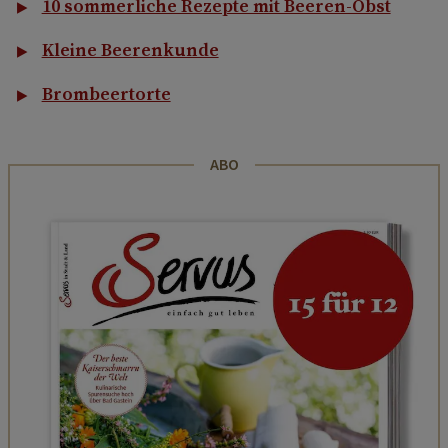
10 sommerliche Rezepte mit Beeren-Obst
Kleine Beerenkunde
Brombeertorte
ABO