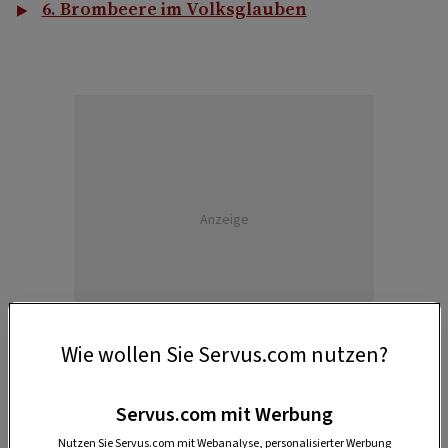
6. Brombeere im Volksglauben
Anzeige
Wie wollen Sie Servus.com nutzen?
Servus.com mit Werbung
Nutzen Sie Servus.com mit Webanalyse, personalisierter Werbung