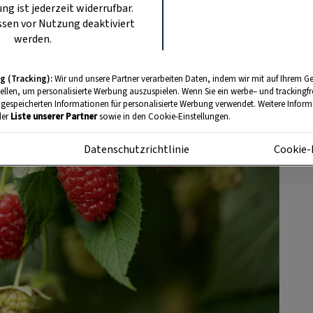
ung ist jederzeit widerrufbar.
sen vor Nutzung deaktiviert
werden.
g (Tracking):
Wir und unsere Partner verarbeiten Daten, indem wir mit auf Ihrem Ge
tellen, um personalisierte Werbung auszuspielen. Wenn Sie ein werbe– und trackingf
 gespeicherten Informationen für personalisierte Werbung verwendet. Weitere Informa
der
Liste unserer Partner
sowie in den Cookie-Einstellungen.
m
Datenschutzrichtlinie
Cookie-