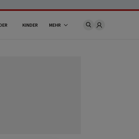
DER
KINDER
MEHR
Account