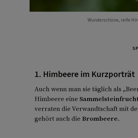
Wunderschöne, reife Hi
S
1. Himbeere im Kurzporträt
Auch wenn man sie täglich als „Beer
Himbeere eine
Sammelsteinfruch
verraten die Verwandtschaft mit d
gehört auch die
Brombeere
.