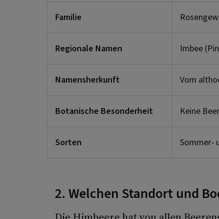
Familie
Rosengewä
Regionale Namen
Imbee (Pi
Namensherkunft
Vom altho
Botanische Besonderheit
Keine Beer
Sorten
Sommer- u
2. Welchen Standort und Bo
Die Himbeere hat von allen Beeren