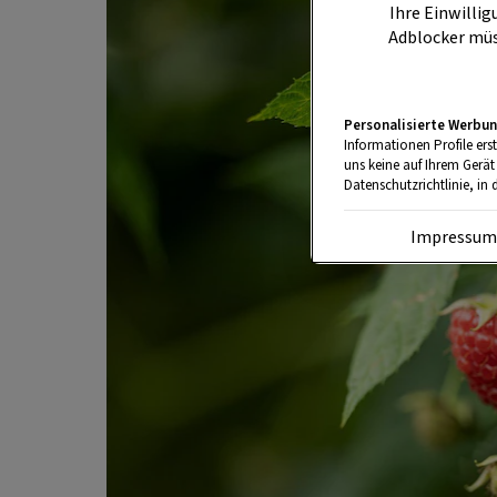
Ihre Einwillig
Adblocker müs
Personalisierte Werbun
Informationen Profile ers
uns keine auf Ihrem Gerät
Datenschutzrichtlinie, in 
Impressu