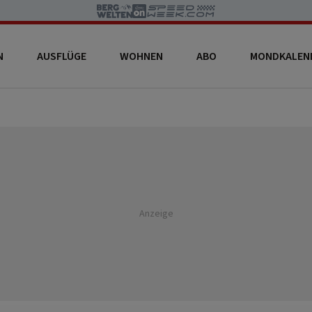
N
AUSFLÜGE
WOHNEN
ABO
MONDKALEN
Anzeige