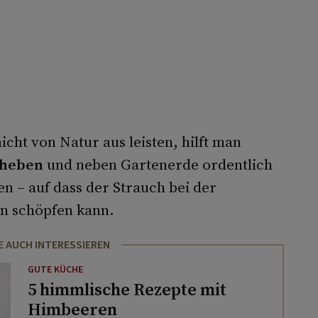
cht von Natur aus leisten, hilft man
sheben
und neben Gartenerde ordentlich
 – auf dass der Strauch bei der
n schöpfen kann.
E AUCH INTERESSIEREN
GUTE KÜCHE
5 himmlische Rezepte mit
Himbeeren