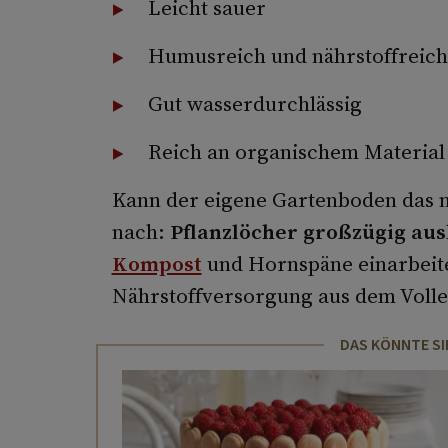
Leicht sauer
Humusreich und nährstoffreich
Gut wasserdurchlässig
Reich an organischem Material
Kann der eigene Gartenboden das ni
nach:
Pflanzlöcher großzügig au
Kompost
und Hornspäne einarbeiten
Nährstoffversorgung aus dem Volle
DAS KÖNNTE SI