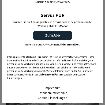
Nutzung deaktiviert werden.
Servus PUR
Nutzen Sie die Abo-Angebote von Servus.com ohne personalisierte
Werbung ab 0,99 €/Monat
Zum Abo
Bereits Servus PUR-Abonnent?
Hier anmelden
.
DAS KÖNNTE SIE AUCH INTERESSIEREN
Personalisierte Werbung (Tracking):
Wir und unsere Partner verarbeiten Daten,
indem wir mit auf Ihrem Gerät gespeicherten Informationen Profile erstellen, um
personalisierte Werbung auszuspielen. Wenn Sie ein werbe– und trackingfreies Abo
nutzen, werden von uns keine auf Ihrem Gerät gespeicherten Informationen für
personalisierte Werbung verwendet. Weitere Informationen finden Sie in unserer
Datenschutzrichtlinie, in der
Liste unserer Partner
sowie in den Cookie-
Einstellungen.
Impressum
Datenschutzrichtlinie
Cookie-Einstellungen