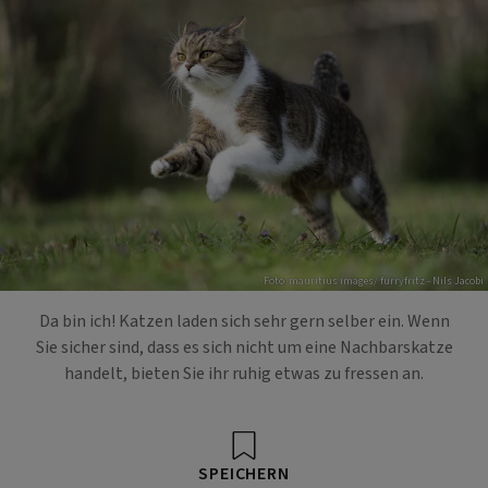
Foto: mauritius images/ furryfritz - Nils Jacobi
Da bin ich! Katzen laden sich sehr gern selber ein. Wenn
Sie sicher sind, dass es sich nicht um eine Nachbarskatze
handelt, bieten Sie ihr ruhig etwas zu fressen an.
SPEICHERN