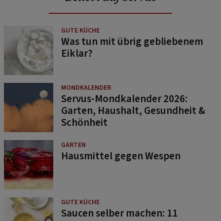
GUTE KÜCHE
Was tun mit übrig gebliebenem
Eiklar?
MONDKALENDER
Servus-Mondkalender 2026:
Garten, Haushalt, Gesundheit &
Schönheit
GARTEN
Hausmittel gegen Wespen
GUTE KÜCHE
Saucen selber machen: 11