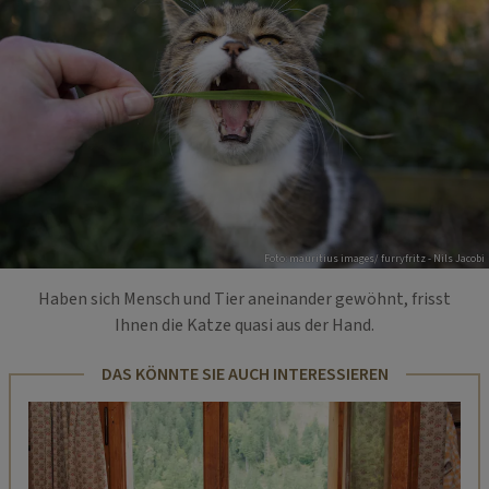
Foto: mauritius images/ furryfritz - Nils Jacobi
Haben sich Mensch und Tier aneinander gewöhnt, frisst
Ihnen die Katze quasi aus der Hand.
DAS KÖNNTE SIE AUCH INTERESSIEREN