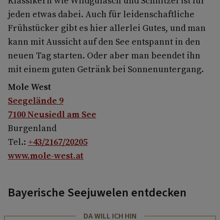
Klassikern wie Wildgulasch und Schnitzel ist für
jeden etwas dabei. Auch für leidenschaftliche
Frühstücker gibt es hier allerlei Gutes, und man
kann mit Aussicht auf den See entspannt in den
neuen Tag starten. Oder aber man beendet ihn
mit einem guten Getränk bei Sonnenuntergang.
Mole West
Seegelände 9
7100 Neusiedl am See
Burgenland
Tel.:
+43/2167/20205
www.mole-west.at
Bayerische Seejuwelen entdecken
DA WILL ICH HIN