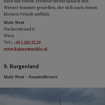
auch mit einem Tretboot direkt danach den
Wiener Sommer genießen, der sich nach einem
kleinen Urlaub anfühlt.
Mole West
Fischerstrand 6
Wien
Tel.:
+43 1 263 35 29
www.kaisermuehle.at
9. Burgenland
Mole West – Neusiedlersee