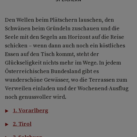
Den Wellen beim Plätschern lauschen, den
Schwänen beim Gründeln zuschauen und die
Seele mit den Segeln am Horizont auf die Reise
schicken – wenn dann auch noch ein köstliches
Essen auf den Tisch kommt, steht der
Glückseligkeit nichts mehr im Wege. In jedem
Österreichischen Bundesland gibt es
wunderschöne Gewässer, wo die Terrassen zum
Verweilen einladen und der Wochenend-Ausflug
noch genussvoller wird.
1. Vorarlberg
2. Tirol