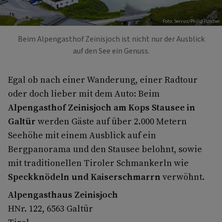
Foto: Servus/Philip Pürcher
Beim Alpengasthof Zeinisjoch ist nicht nur der Ausblick
auf den See ein Genuss.
Egal ob nach einer Wanderung, einer Radtour
oder doch lieber mit dem Auto: Beim
Alpengasthof Zeinisjoch am Kops Stausee in
Galtür
werden Gäste auf über 2.000 Metern
Seehöhe mit einem Ausblick auf ein
Bergpanorama und den Stausee belohnt, sowie
mit traditionellen Tiroler Schmankerln wie
Speckknödeln und Kaiserschmarrn
verwöhnt.
Alpengasthaus Zeinisjoch
HNr. 122, 6563 Galtür