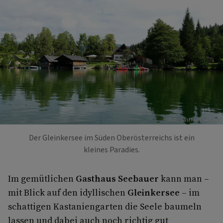
Foto: Gasthaus Seebauer
Der Gleinkersee im Süden Oberösterreichs ist ein
kleines Paradies.
Im gemütlichen
Gasthaus Seebauer
kann man –
mit Blick auf den idyllischen
Gleinkersee
– im
schattigen Kastaniengarten die Seele baumeln
lassen und dabei auch noch richtig gut