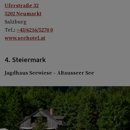
Uferstraße 32
5202 Neumarkt
Salzburg
Tel.:
+43/6216/5270 0
www.seehotel.at
4. Steiermark
Jagdhaus Seewiese – Altausseer See