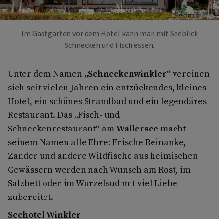
Foto: Seehotel Winkler
Im Gastgarten vor dem Hotel kann man mit Seeblick
Schnecken und Fisch essen.
Unter dem Namen
„Schneckenwinkler“
vereinen
sich seit vielen Jahren ein entzückendes, kleines
Hotel, ein schönes Strandbad und ein legendäres
Restaurant. Das „Fisch- und
Schneckenrestaurant“ am
Wallersee
macht
seinem Namen alle Ehre: Frische Reinanke,
Zander und andere Wildfische aus heimischen
Gewässern werden nach Wunsch am Rost, im
Salzbett oder im Wurzelsud mit viel Liebe
zubereitet.
Seehotel Winkler