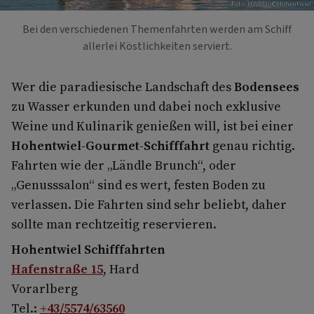
Foto: HWBlau©Hohentwiel
Bei den verschiedenen Themenfahrten werden am Schiff
allerlei Köstlichkeiten serviert.
Wer die paradiesische Landschaft des
Bodensees
zu Wasser erkunden und dabei noch exklusive
Weine und Kulinarik genießen will, ist bei einer
Hohentwiel-Gourmet-Schifffahrt
genau richtig.
Fahrten wie der „Ländle Brunch“, oder
„Genusssalon“ sind es wert, festen Boden zu
verlassen. Die Fahrten sind sehr beliebt, daher
sollte man rechtzeitig reservieren.
Hohentwiel Schifffahrten
Hafenstraße 15
, Hard
Vorarlberg
Tel.:
+43/5574/63560