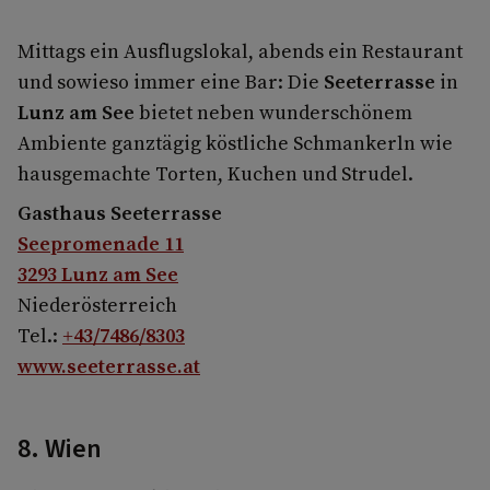
Mittags ein Ausflugslokal, abends ein Restaurant
und sowieso immer eine Bar: Die
Seeterrasse
in
Lunz am See
bietet neben wunderschönem
Ambiente ganztägig köstliche Schmankerln wie
hausgemachte Torten, Kuchen und Strudel.
Gasthaus Seeterrasse
Seepromenade 11
3293 Lunz am See
Niederösterreich
Tel.:
+43/7486/8303
www.seeterrasse.at
8. Wien