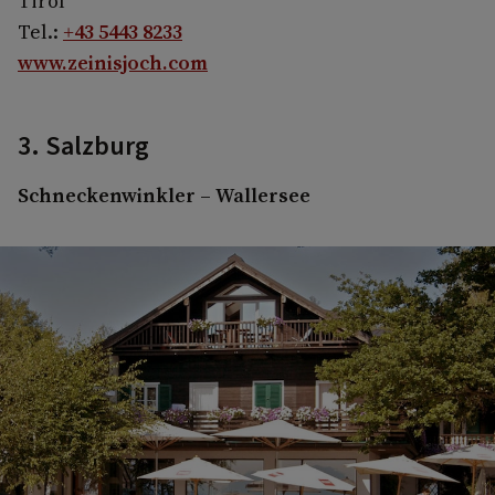
Tirol
Tel.:
+43 5443 8233
www.zeinisjoch.com
3. Salzburg
Schneckenwinkler – Wallersee