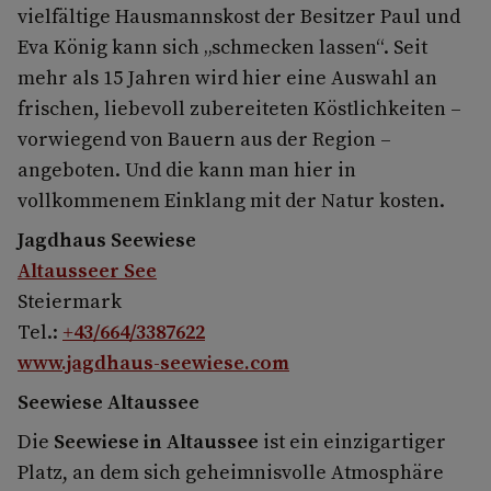
vielfältige Hausmannskost der Besitzer Paul und
Eva König kann sich „schmecken lassen“. Seit
mehr als 15 Jahren wird hier eine Auswahl an
frischen, liebevoll zubereiteten Köstlichkeiten –
vorwiegend von Bauern aus der Region –
angeboten. Und die kann man hier in
vollkommenem Einklang mit der Natur kosten.
Jagdhaus Seewiese
Altausseer See
Steiermark
Tel.:
+43/664/3387622
www.jagdhaus-seewiese.com
Seewiese Altaussee
Die
Seewiese in Altaussee
ist ein einzigartiger
Platz, an dem sich geheimnisvolle Atmosphäre