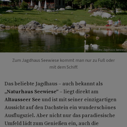
Foto: Jagdhaus Seewiese
Zum Jagdhaus Seewiese kommt man nur zu Fuß oder
mit dem Schiff.
Das beliebte Jagdhaus – auch bekannt als
„Naturhaus Seewiese“
– liegt direkt am
Altausseer See
und ist mit seiner einzigartigen
Aussicht auf den Dachstein ein wunderschönes
Ausflugsziel. Aber nicht nur das paradiesische
Umfeld lädt zum Genießen ein, auch die