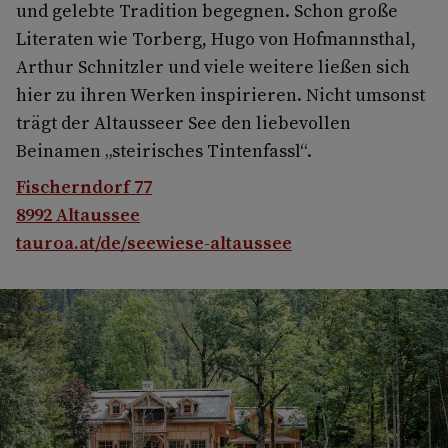
und gelebte Tradition begegnen. Schon große
Literaten wie Torberg, Hugo von Hofmannsthal,
Arthur Schnitzler und viele weitere ließen sich
hier zu ihren Werken inspirieren. Nicht umsonst
trägt der Altausseer See den liebevollen
Beinamen „steirisches Tintenfassl“.
Fischerndorf 77
8992 Altaussee
tauroa.at/de/seewiese-altaussee