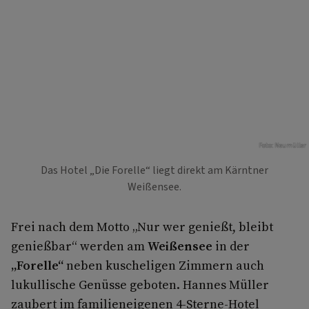
Foto: Neumüller
Das Hotel „Die Forelle“ liegt direkt am Kärntner
Weißensee.
Frei nach dem Motto „Nur wer genießt, bleibt
genießbar“ werden am
Weißensee
in der
„Forelle“
neben kuscheligen Zimmern auch
lukullische Genüsse geboten. Hannes Müller
zaubert im familieneigenen 4-Sterne-Hotel