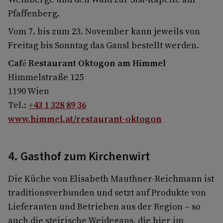
Pfaffenberg.
Vom 7. bis zum 23. November kann jeweils von
Freitag bis Sonntag das Gansl bestellt werden.
Café Restaurant Oktogon am Himmel
Himmelstraße 125
1190 Wien
Tel.:
+43 1 328 89 36
www.himmel.at/restaurant-oktogon
4. Gasthof zum Kirchenwirt
Die Küche von Elisabeth Mauthner-Reichmann ist
traditionsverbunden und setzt auf Produkte von
Lieferanten und Betrieben aus der Region – so
auch die steirische Weidegans, die hier im