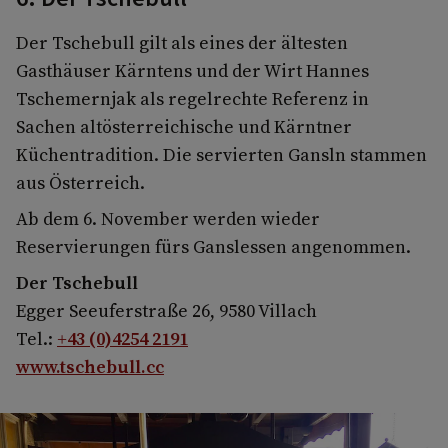
Der Tschebull gilt als eines der ältesten
Gasthäuser Kärntens und der Wirt Hannes
Tschemernjak als regelrechte Referenz in
Sachen altösterreichische und Kärntner
Küchentradition. Die servierten Gansln stammen
aus Österreich.
Ab dem 6. November werden wieder
Reservierungen fürs Ganslessen angenommen.
Der Tschebull
Egger Seeuferstraße 26, 9580 Villach
Tel.:
+43 (0)4254 2191
www.tschebull.cc