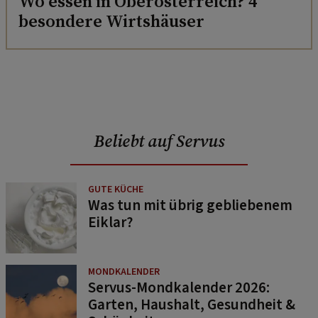
Wo essen in Oberösterreich? 4
besondere Wirtshäuser
Beliebt auf Servus
GUTE KÜCHE
Was tun mit übrig gebliebenem
Eiklar?
MONDKALENDER
Servus-Mondkalender 2026:
Garten, Haushalt, Gesundheit &