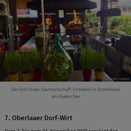
Foto: Tschebull
Der Grill in der Gastwirtschaft Tschebull in Drobollach
am Faaker See
7. Oberlaaer Dorf-Wirt
Vom 7. bis zum 23. November 2025 serviert der