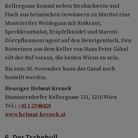
Kellergasse kommt neben Strohschwein und
Fisch aus heimischen Gewässern zu Martini eine
Mostviertler Weidegans mit Rotkraut,
Speckkrautsalat, Eräpfelknödel und Maroni-
Dörrpflaumenragout auf den Heurigentisch. Den
Rotweinen aus dem Keller von Hans Peter Göbel
eilt der Ruf voraus, die besten Wiens zu sein.
Bis zum 30. November kann das Gansl noch
bestellt werden.
Heuriger Helmut Krenek
Stammersdorfer Kellergasse 131, 1210 Wien
Tel.:
+43 1 2948420
www.helmut-krenek.at
6. Der Tschebull