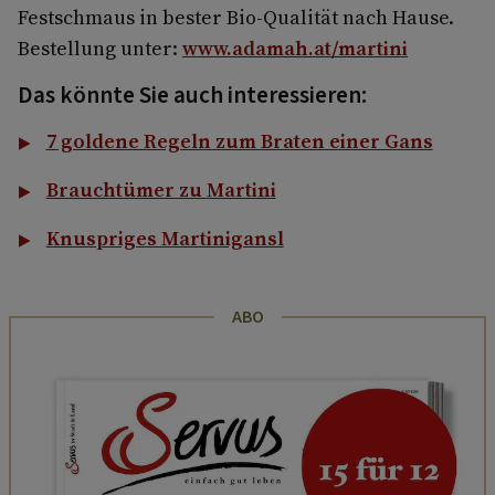
Festschmaus in bester Bio-Qualität nach Hause.
Bestellung unter:
www.adamah.at/martini
Das könnte Sie auch interessieren:
7 goldene Regeln zum Braten einer Gans
Brauchtümer zu Martini
Knuspriges Martinigansl
ABO