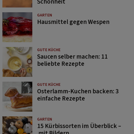
Schönheit
GARTEN
Hausmittel gegen Wespen
GUTE KÜCHE
Saucen selber machen: 11
beliebte Rezepte
GUTE KÜCHE
Osterlamm-Kuchen backen: 3
einfache Rezepte
GARTEN
15 Kürbissorten im Überblick –
mit Bildern