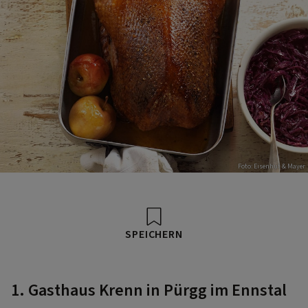
Foto: Eisenhut & Mayer
SPEICHERN
1. Gasthaus Krenn in Pürgg im Ennstal