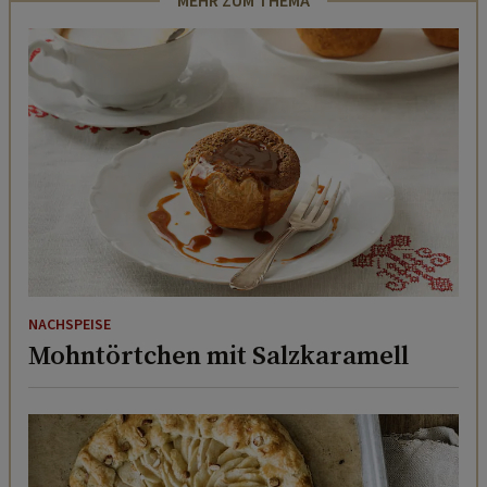
MEHR ZUM THEMA
NACHSPEISE
Mohntörtchen mit Salzkaramell