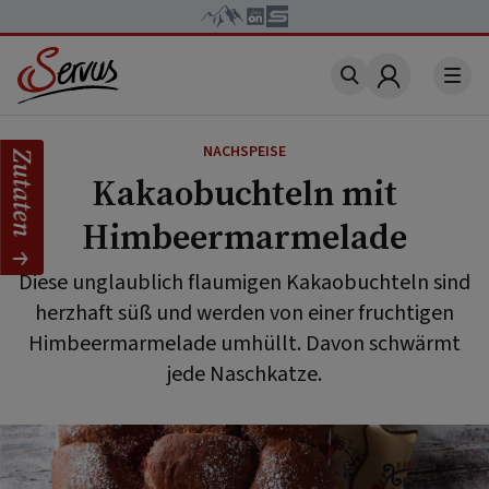
Account
NACHSPEISE
Zutaten
Kakaobuchteln mit
Himbeermarmelade
Diese unglaublich flaumigen Kakaobuchteln sind
herzhaft süß und werden von einer fruchtigen
Himbeermarmelade umhüllt. Davon schwärmt
jede Naschkatze.