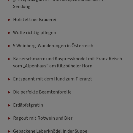
Sendung
Hofstettner Brauerei
Wolle richtig pflegen
5 Weinberg-Wanderungen in Österreich
Kaiserschmarrn und Kaspressknödel mit Franz Reisch
vom „Alpenhaus“ am Kitzbüheler Horn
Entspannt mit dem Hund zum Tierarzt
Die perfekte Beamtenforelle
Erdäpfelgratin
Ragout mit Rotwein und Bier
Gebackene Leberknödel in der Suppe