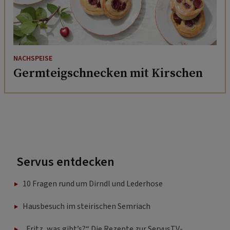
NACHSPEISE
Germteigschnecken mit Kirschen
Servus entdecken
10 Fragen rund um Dirndl und Lederhose
Hausbesuch im steirischen Semriach
„Fritz, was gibt’s?“ Die Rezepte zur ServusTV-