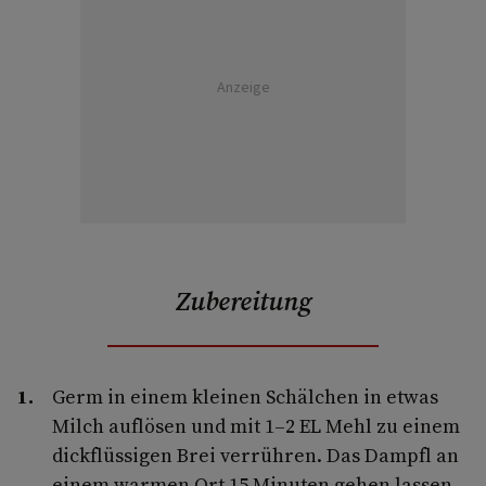
Anzeige
Zubereitung
Germ in einem kleinen Schälchen in etwas
Milch auflösen und mit 1–2 EL Mehl zu einem
dickflüssigen Brei verrühren. Das Dampfl an
einem warmen Ort 15 Minuten gehen lassen.