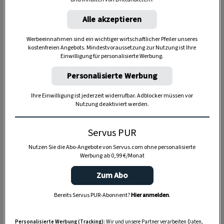
Alle akzeptieren
Werbeeinnahmen sind ein wichtiger wirtschaftlicher Pfeiler unseres
kostenfreien Angebots. Mindestvoraussetzung zur Nutzung ist Ihre
Anzeige
Einwilligung für personalisierte Werbung.
Personalisierte Werbung
Ihre Einwilligung ist jederzeit widerrufbar. Adblocker müssen vor
Nutzung deaktiviert werden.
Servus PUR
Nutzen Sie die Abo-Angebote von Servus.com ohne personalisierte
Werbung ab 0,99 €/Monat
Zum Abo
Bereits Servus PUR-Abonnent?
Hier anmelden
.
Personalisierte Werbung (Tracking):
Wir und unsere Partner verarbeiten Daten,