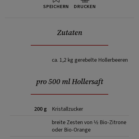
SPEICHERN
DRUCKEN
Zutaten
ca. 1,2 kg gerebelte Hollerbeeren
pro 500 ml Hollersaft
200 g
Kristallzucker
breite Zesten von ½ Bio-Zitrone
oder Bio-Orange