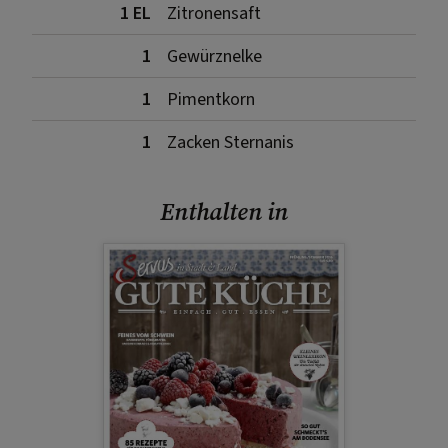
1 EL
Zitronensaft
1
Gewürznelke
1
Pimentkorn
1
Zacken Sternanis
Enthalten in