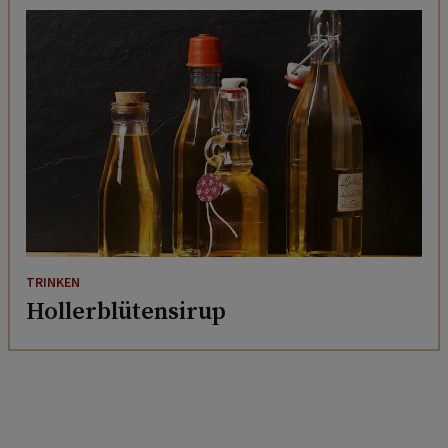
TRINKEN
Hollerblütensirup