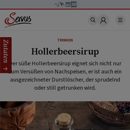
Account
TRINKEN
Zutaten
Hollerbeersirup
Der süße Hollerbeersirup eignet sich nicht nur
zum Versüßen von Nachspeisen, er ist auch ein
ausgezeichneter Durstlöscher, der sprudelnd
oder still getrunken wird.