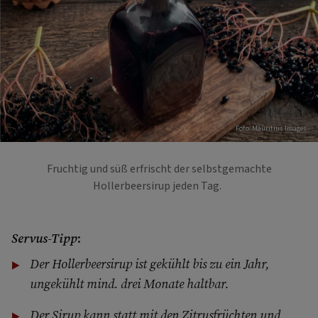
Foto: Mauritius Images
Fruchtig und süß erfrischt der selbstgemachte
Hollerbeersirup jeden Tag.
Servus-Tipp
:
Der Hollerbeersirup ist gekühlt bis zu ein Jahr,
ungekühlt mind. drei Monate haltbar.
Der Sirup kann statt mit den Zitrusfrüchten und