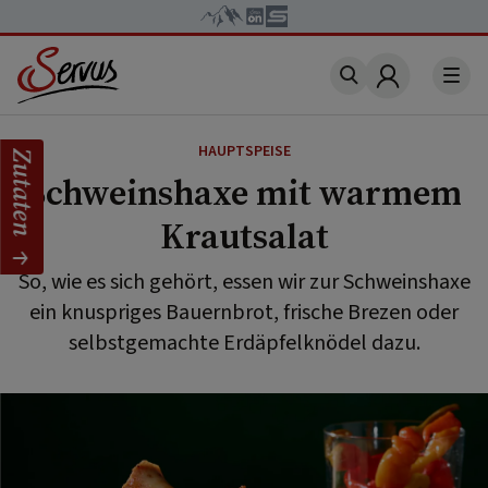
Account
HAUPTSPEISE
Zutaten
Schweinshaxe mit warmem
Krautsalat
So, wie es sich gehört, essen wir zur Schweinshaxe
ein knuspriges Bauernbrot, frische Brezen oder
selbstgemachte Erdäpfelknödel dazu.