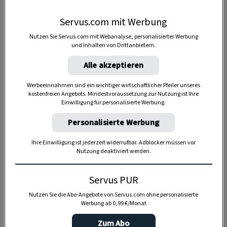
Servus.com mit Werbung
Nutzen Sie Servus.com mit Webanalyse, personalisierter Werbung
und Inhalten von Drittanbietern.
Alle akzeptieren
Werbeeinnahmen sind ein wichtiger wirtschaftlicher Pfeiler unseres
kostenfreien Angebots. Mindestvoraussetzung zur Nutzung ist Ihre
Einwilligung für personalisierte Werbung.
Anzeige
Personalisierte Werbung
Ihre Einwilligung ist jederzeit widerrufbar. Adblocker müssen vor
Nutzung deaktiviert werden.
Servus PUR
Nutzen Sie die Abo-Angebote von Servus.com ohne personalisierte
Werbung ab 0,99 €/Monat
Zum Abo