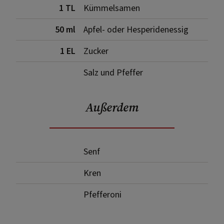
1 TL
Kümmelsamen
50 ml
Apfel- oder Hesperidenessig
1 EL
Zucker
Salz und Pfeffer
Außerdem
Senf
Kren
Pfefferoni