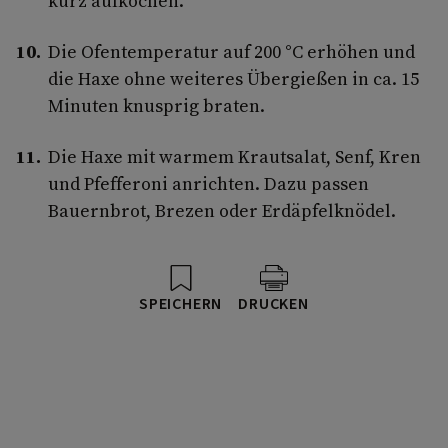
kurz aufkochen.
Die Ofentemperatur auf 200 °C erhöhen und
die Haxe ohne weiteres Übergießen in ca. 15
Minuten knusprig braten.
Die Haxe mit warmem Krautsalat, Senf, Kren
und Pfefferoni anrichten. Dazu passen
Bauernbrot, Brezen oder Erdäpfelknödel.
SPEICHERN
DRUCKEN