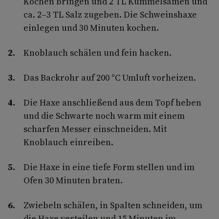
Kochen bringen und 2 TL Kümmelsamen und
ca. 2–3 TL Salz zugeben. Die Schweinshaxe
einlegen und 30 Minuten kochen.
Knoblauch schälen und fein hacken.
Das Backrohr auf 200 °C Umluft vorheizen.
Die Haxe anschließend aus dem Topf heben
und die Schwarte noch warm mit einem
scharfen Messer einschneiden. Mit
Knoblauch einreiben.
Die Haxe in eine tiefe Form stellen und im
Ofen 30 Minuten braten.
Zwiebeln schälen, in Spalten schneiden, um
die Haxe verteilen und 15 Minuten im