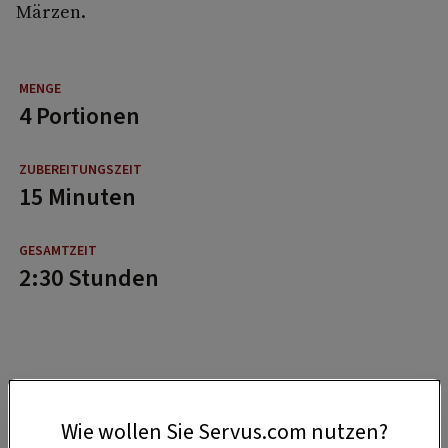
Märzen.
4 Portionen
15 Minuten
2:30 Stunden
Wie wollen Sie Servus.com nutzen?