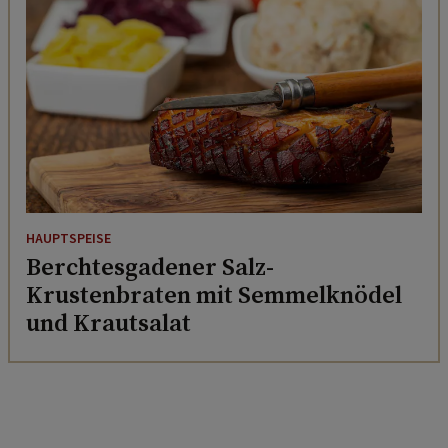
HAUPTSPEISE
Berchtesgadener Salz-
Krustenbraten mit Semmelknödel
und Krautsalat