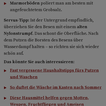
Marmorböden
poliert man am besten mit
angefeuchtetem Grobsalz.
Servus-Tipp:
Ist der Untergrund empfindlich,
überziehen Sie den Besen mit einem
alten
Nylonstrumpf.
Das schont die Oberfläche. Nach
dem Putzen die Borsten des Besens über
Wasserdampf halten – so richten sie sich wieder
schön auf.
Das könnte Sie auch interessieren:
Fast vergessene Haushaltstipps fürs Putzen
und Waschen
So duftet die Wäsche im Kasten nach Sommer
Diese Hausmittel helfen gegen Motten,
Wespen, Fruchtfliegen und Ameisen