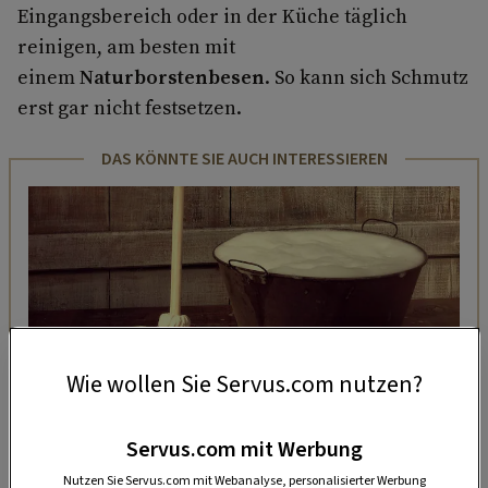
Eingangsbereich oder in der Küche täglich
reinigen, am besten mit
einem
Naturborstenbesen
. So kann sich Schmutz
erst gar nicht festsetzen.
DAS KÖNNTE SIE AUCH INTERESSIEREN
Wie wollen Sie Servus.com nutzen?
Servus.com mit Werbung
Nutzen Sie Servus.com mit Webanalyse, personalisierter Werbung
WOHNEN