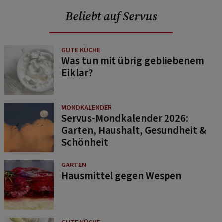
Beliebt auf Servus
GUTE KÜCHE
Was tun mit übrig gebliebenem
Eiklar?
MONDKALENDER
Servus-Mondkalender 2026:
Garten, Haushalt, Gesundheit &
Schönheit
GARTEN
Hausmittel gegen Wespen
GUTE KÜCHE
Saucen selber machen: 11