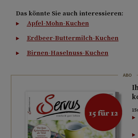
Das könnte Sie auch interessieren:
Apfel-Mohn-Kuchen
Erdbeer-Buttermilch-Kuchen
Birnen-Haselnuss-Kuchen
ABO
I
k
15