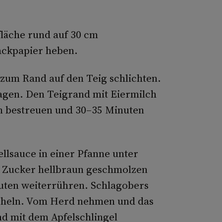
fläche rund auf 30 cm
ackpapier heben.
 zum Rand auf den Teig schlichten.
agen. Den Teigrand mit Eiermilch
en bestreuen und 30–35 Minuten
llsauce in einer Pfanne unter
 Zucker hellbraun geschmolzen
nuten weiterrühren. Schlagobers
cheln. Vom Herd nehmen und das
nd mit dem Apfelschlingel