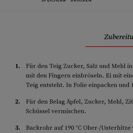
SPEICHERN
DRUCKEN
Zubereit
Für den Teig Zucker, Salz und Mehl in
mit den Fingern einbröseln. Ei mit ei
Teig entsteht. In Folie einpacken und 1
Für den Belag Äpfel, Zucker, Mehl, Zi
Schüssel vermischen.
Backrohr auf 190 °C Ober-/Unterhitze