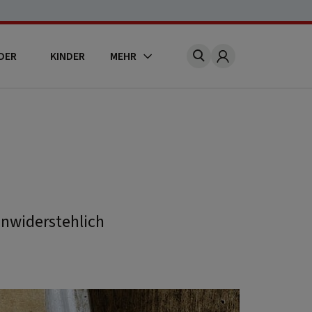
DER
KINDER
MEHR
Account
unwiderstehlich