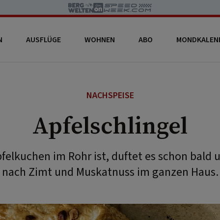
N
AUSFLÜGE
WOHNEN
ABO
MONDKALEN
NACHSPEISE
Apfelschlingel
felkuchen im Rohr ist, duftet es schon bald 
nach Zimt und Muskatnuss im ganzen Haus.