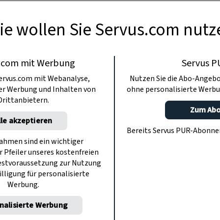
ie wollen Sie Servus.com nutz
.com mit Werbung
Servus P
ervus.com mit Webanalyse,
Nutzen Sie die Abo-Angebo
ter Werbung und Inhalten von
ohne personalisierte Werbu
Drittanbietern.
Zum Ab
lle akzeptieren
Bereits Servus PUR-Abonn
hmen sind ein wichtiger
r Pfeiler unseres kostenfreien
estvoraussetzung zur Nutzung
illigung für personalisierte
Werbung.
nalisierte Werbung