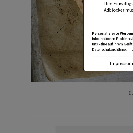
Ihre Einwillig
Adblocker müs
Personalisierte Werbun
Informationen Profile ers
uns keine auf Ihrem Gerät
Datenschutzrichtlinie, in 
Impressu
Du