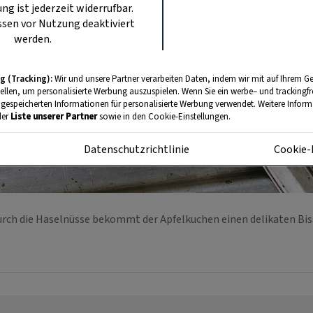
ung ist jederzeit widerrufbar.
sen vor Nutzung deaktiviert
werden.
g (Tracking):
Wir und unsere Partner verarbeiten Daten, indem wir mit auf Ihrem Ge
tellen, um personalisierte Werbung auszuspielen. Wenn Sie ein werbe– und trackingf
 gespeicherten Informationen für personalisierte Werbung verwendet. Weitere Informa
der
Liste unserer Partner
sowie in den Cookie-Einstellungen.
m
Datenschutzrichtlinie
Cookie-
rch die Haselnüsse bekommt der Apfelkuchen einen delikaten Bi