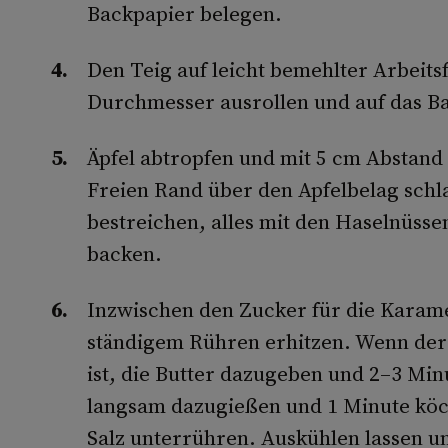
Backpapier belegen.
Den Teig auf leicht bemehlter Arbeits
Durchmesser ausrollen und auf das B
Äpfel abtropfen und mit 5 cm Abstand
Freien Rand über den Apfelbelag schl
bestreichen, alles mit den Haselnüss
backen.
Inzwischen den Zucker für die Karame
ständigem Rühren erhitzen. Wenn der
ist, die Butter dazugeben und 2–3 Mi
langsam dazugießen und 1 Minute kö
Salz unterrühren. Auskühlen lassen u