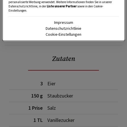
personalisierte Werbung verwendet. Weitere Informationen finden Sie in unserer
Datenschutzrichtlinie, in der
Liste unserer Partner
sowie in den Cookie-
Einstellungen.
Impressum
Datenschutzrichtlinie
SPEICHERN
DRUCKEN
Cookie-Einstellungen
Zutaten
3
Eier
150 g
Staubzucker
1 Prise
Salz
1 TL
Vanillezucker