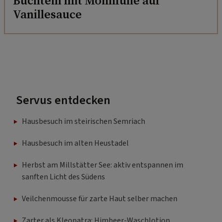
Buchteln mit Mohnfülle auf
Vanillesauce
Servus entdecken
Hausbesuch im steirischen Semriach
Hausbesuch im alten Heustadel
Herbst am Millstätter See: aktiv entspannen im
sanften Licht des Südens
Veilchenmousse für zarte Haut selber machen
Zarter als Kleopatra: Himbeer-Waschlotion