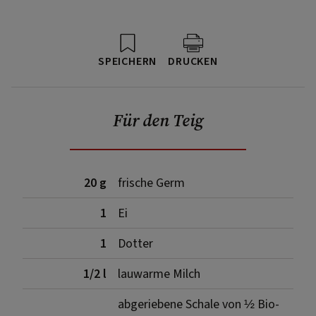
SPEICHERN
DRUCKEN
Für den Teig
20 g
frische Germ
1
Ei
1
Dotter
1/2 l
lauwarme Milch
abgeriebene Schale von ½ Bio-