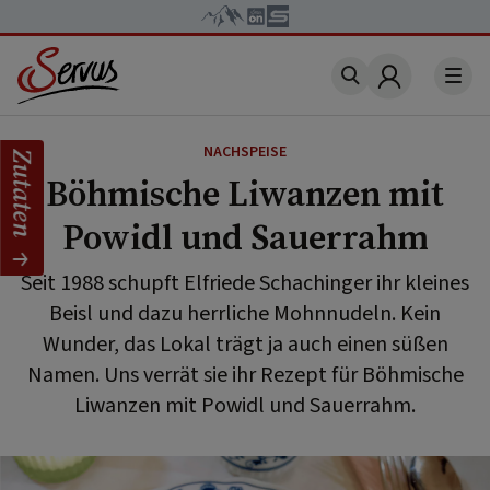
Account
NACHSPEISE
Zutaten
Böhmische Liwanzen mit
Powidl und Sauerrahm
Seit 1988 schupft Elfriede Schachinger ihr kleines
Beisl und dazu herrliche Mohnnudeln. Kein
Wunder, das Lokal trägt ja auch einen süßen
Namen. Uns verrät sie ihr Rezept für Böhmische
Liwanzen mit Powidl und Sauerrahm.