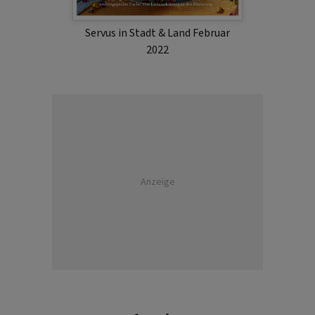
Servus in Stadt & Land Februar
2022
Anzeige