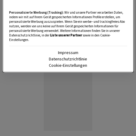
Personalisierte Werbung (Tracking):
Wir und unsere Partner verarbeiten Daten,
indem wir mit auf Ihrem Gerät gespeicherten Informationen Profile erstellen, um
personalisierte Werbung auszuspielen. Wenn Sie ein werbe– und trackingfreies Abo
nutzen, werden von uns keine auf Ihrem Gerät gespeicherten Informationen für
personalisierte Werbung verwendet. Weitere Informationen finden Sie in unserer
Datenschutzrichtlinie, in der
Liste unserer Partner
sowie in den Cookie-
Anzeige
Einstellungen.
Impressum
Datenschutzrichtlinie
Cookie-Einstellungen