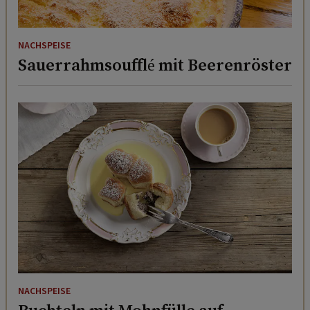
NACHSPEISE
Sauerrahmsoufflé mit Beerenröster
NACHSPEISE