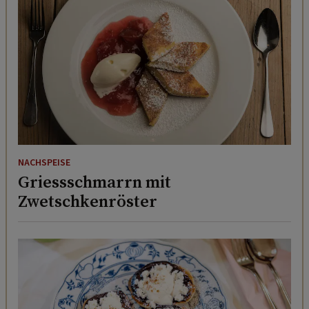
NACHSPEISE
Griessschmarrn mit
Zwetschkenröster