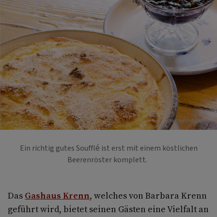
Foto: Christof Wagner
Ein richtig gutes Soufflé ist erst mit einem köstlichen
Beerenröster komplett.
Das
Gashaus Krenn
, welches von Barbara Krenn
geführt wird, bietet seinen Gästen eine Vielfalt an