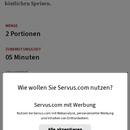
köstlichen Speisen.
2 Portionen
05 Minuten
20 Minuten
Wie wollen Sie Servus.com nutzen?
Servus.com mit Werbung
Nutzen Sie Servus.com mit Webanalyse, personalisierter Werbung
und Inhalten von Drittanbietern.
Alle akzeptieren