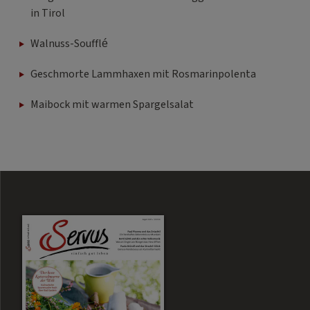
in Tirol
Walnuss-Soufflé
Geschmorte Lammhaxen mit Rosmarinpolenta
Maibock mit warmen Spargelsalat