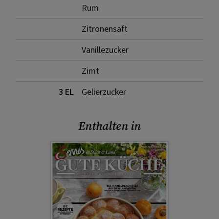
Rum
Zitronensaft
Vanillezucker
Zimt
3 EL
Gelierzucker
Enthalten in