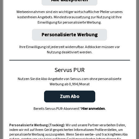
Werbeeinnahmen sind ein wichtiger wirtschaftlicher Pfeiler unseres
kostenfreien Angebots. Mindestvoraussetzung zur Nutzung ist Ihre
Einwilligung für personalisierte Werbung.
Personalisierte Werbung
Ihre Einwilligung ist jederzeit widerrufbar. Adblocker müssen vor
Nutzung deaktiviert werden.
Servus PUR
Anzeige
Nutzen Sie die Abo-Angebote von Servus.com ohne personalisierte
Werbung ab 0,99 €/Monat
Zum Abo
Bereits Servus PUR-Abonnent?
Hier anmelden
.
Personalisierte Werbung (Tracking):
Wir und unsere Partner verarbeiten Daten,
indem wir mit auf Ihrem Gerät gespeicherten Informationen Profile erstellen, um
personalisierte Werbung auszuspielen. Wenn Sie ein werbe– und trackingfreies Abo