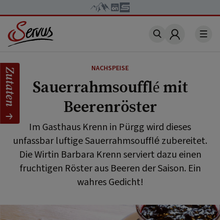
Account
NACHSPEISE
Zutaten
Sauerrahmsoufflé mit
Beerenröster
Im Gasthaus Krenn in Pürgg wird dieses
unfassbar luftige Sauerrahmsoufflé zubereitet.
Die Wirtin Barbara Krenn serviert dazu einen
fruchtigen Röster aus Beeren der Saison. Ein
wahres Gedicht!