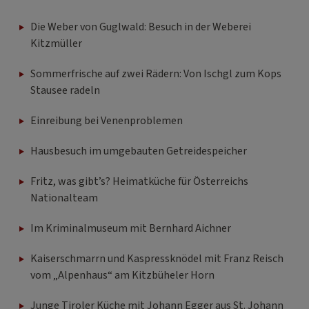
Die Weber von Guglwald: Besuch in der Weberei
Kitzmüller
Sommerfrische auf zwei Rädern: Von Ischgl zum Kops
Stausee radeln
Einreibung bei Venenproblemen
Hausbesuch im umgebauten Getreidespeicher
Fritz, was gibt’s? Heimatküche für Österreichs
Nationalteam
Im Kriminalmuseum mit Bernhard Aichner
Kaiserschmarrn und Kaspressknödel mit Franz Reisch
vom „Alpenhaus“ am Kitzbüheler Horn
Junge Tiroler Küche mit Johann Egger aus St. Johann