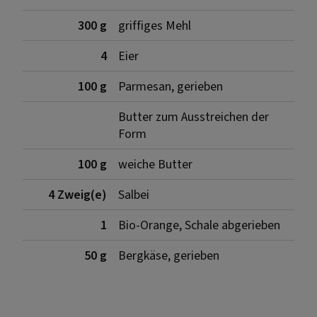
300 g
griffiges Mehl
4
Eier
100 g
Parmesan, gerieben
Butter zum Ausstreichen der
Form
100 g
weiche Butter
4 Zweig(e)
Salbei
1
Bio-Orange, Schale abgerieben
50 g
Bergkäse, gerieben