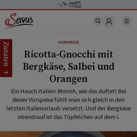
Account
VORSPEISE
Zutaten
Ricotta-Gnocchi mit
Bergkäse, Salbei und
Orangen
Ein Hauch Italien: Mmmh, wie das duftet! Bei
dieser Vorspeise fühlt man sich gleich in den
letzten Italienurlaub versetzt. Und der Bergkäse
obendrauf ist das Tüpfelchen auf dem i.