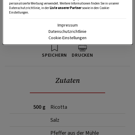
personalisierte Werbung verwendet. Weitere Informationen finden Sie in unserer
Datenschutzrichtlinie, in der
Liste unserer Partner
sowie in den Cookie-
Einstellungen.
Impressum
Datenschutzrichtlinie
Cookie-Einstellungen
SPEICHERN
DRUCKEN
Zutaten
500 g
Ricotta
Salz
Pfeffer aus der Mühle