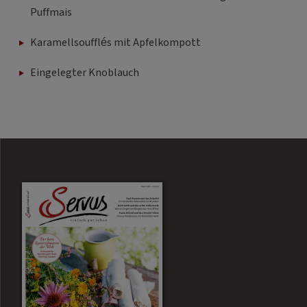
Puffmais
Karamellsoufflés mit Apfelkompott
Eingelegter Knoblauch