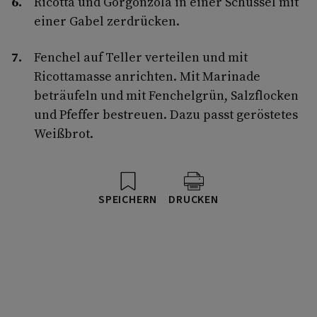
Ricotta und Gorgonzola in einer Schüssel mit
einer Gabel zerdrücken.
Fenchel auf Teller verteilen und mit
Ricottamasse anrichten. Mit Marinade
beträufeln und mit Fenchelgrün, Salzflocken
und Pfeffer bestreuen. Dazu passt geröstetes
Weißbrot.
SPEICHERN
DRUCKEN