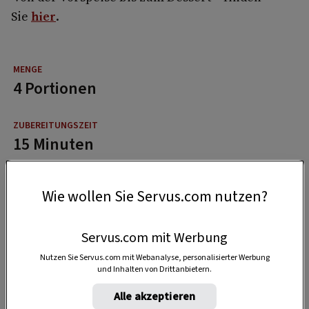
Sie
hier
.
4 Portionen
15 Minuten
Wie wollen Sie Servus.com nutzen?
30 Minuten
Servus.com mit Werbung
Nutzen Sie Servus.com mit Webanalyse, personalisierter Werbung
und Inhalten von Drittanbietern.
Alle akzeptieren