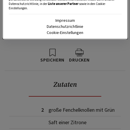
Datenschutzrichtlinie, in der
Liste unserer Partner
sowie in den Cookie-
Einstellungen.
Impressum
Datenschutzrichtlinie
Cookie-Einstellungen
SPEICHERN
DRUCKEN
Zutaten
2
große Fenchelknollen mit Grün
Saft einer Zitrone