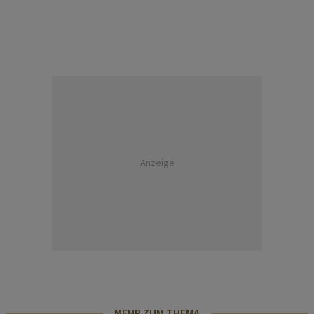
Anzeige
MEHR ZUM THEMA