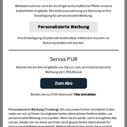
Werbeeinnahmen sind ein wichtiger wirtschaftlicher Pfeiler unseres
kostenfreien Angebots. Mindestvoraussetzung zur Nutzung ist Ihre
Einwilligung für personalisierte Werbung.
Personalisierte Werbung
Ihre Einwilligung ist jederzeit widerrufbar. Adblocker müssen vor
Nutzung deaktiviert werden.
Servus PUR
Nutzen Sie die Abo-Angebote von Servus.com ohne personalisierte
Anzeige
Werbung ab 0,99 €/Monat
Zum Abo
Bereits Servus PUR-Abonnent?
Hier anmelden
.
Personalisierte Werbung (Tracking):
Wir und unsere Partner verarbeiten Daten,
indem wir mit auf Ihrem Gerät gespeicherten Informationen Profile erstellen, um
personalisierte Werbung auszuspielen. Wenn Sie ein werbe– und trackingfreies Abo
nutzen, werden von uns keine auf Ihrem Gerät gespeicherten Informationen für
personalisierte Werbung verwendet. Weitere Informationen finden Sie in unserer