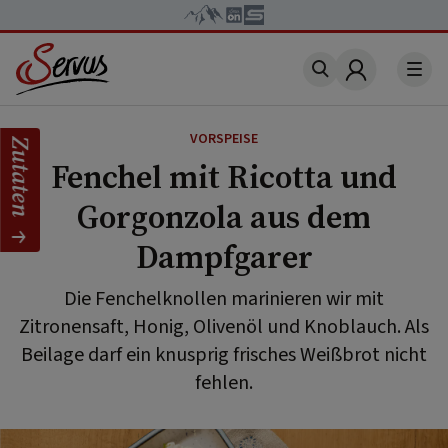
Account
VORSPEISE
Zutaten
Fenchel mit Ricotta und
Gorgonzola aus dem
Dampfgarer
Die Fenchelknollen marinieren wir mit
Zitronensaft, Honig, Olivenöl und Knoblauch. Als
Beilage darf ein knusprig frisches Weißbrot nicht
fehlen.