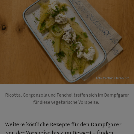
Foto: Matthias Jurkovitcs
Ricotta, Gorgonzola und Fenchel treffen sich im Dampfgarer
für diese vegetarische Vorspeise.
Weitere köstliche Rezepte für den Dampfgarer –
von der Vorspeise bis zum Dessert – finden