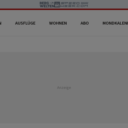
N
AUSFLÜGE
WOHNEN
ABO
MONDKALEN
Anzeige