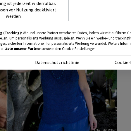
ung ist jederzeit widerrufbar.
sen vor Nutzung deaktiviert
werden.
g (Tracking):
Wir und unsere Partner verarbeiten Daten, indem wir mit auf Ihrem Ge
tellen, um personalisierte Werbung auszuspielen. Wenn Sie ein werbe– und trackingf
 gespeicherten Informationen für personalisierte Werbung verwendet. Weitere Informa
der
Liste unserer Partner
sowie in den Cookie-Einstellungen.
m
Datenschutzrichtlinie
Cookie-
Foto: Julia Rotter