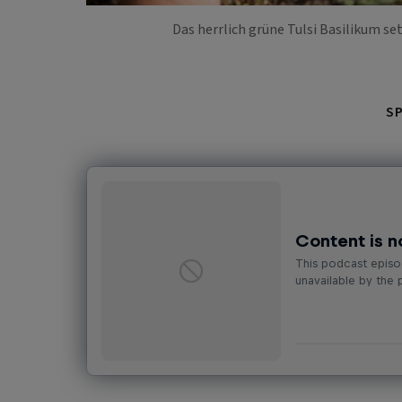
Das herrlich grüne Tulsi Basilikum set
S