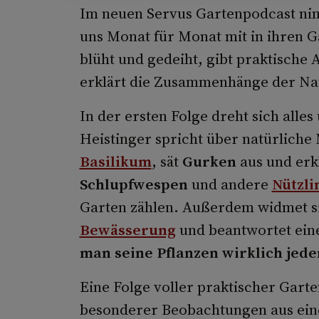
Im neuen Servus Gartenpodcast ni
uns Monat für Monat mit in ihren Ga
blüht und gedeiht, gibt praktische 
erklärt die Zusammenhänge der Nat
In der ersten Folge dreht sich alle
Heistinger spricht über natürlic
Basilikum
, sät
Gurken
aus und erk
Schlupfwespen
und andere
Nützli
Garten zählen. Außerdem widmet s
Bewässerung
und beantwortet ein
man seine Pflanzen wirklich jede
Eine Folge voller praktischer Gart
besonderer Beobachtungen aus ein