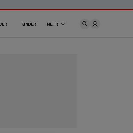
DER
KINDER
MEHR
Account