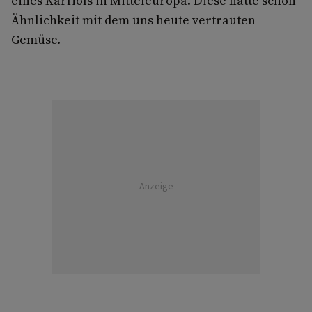
eines Karfiols in Mitteleuropa. Diese hatte schon
Ähnlichkeit mit dem uns heute vertrauten
Gemüse.
Anzeige