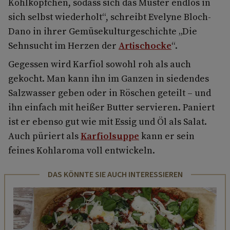
Kohlköpfchen, sodass sich das Muster endlos in
sich selbst wiederholt“, schreibt Evelyne Bloch­-
Dano in ihrer Gemüsekulturgeschichte „Die
Sehnsucht im Herzen der
Artischocke
“.
Gegessen wird Karfiol sowohl roh als auch
gekocht. Man kann ihn im Ganzen in siedendes
Salzwasser geben oder in Röschen geteilt – und
ihn einfach mit heißer Butter servieren. Paniert
ist er ebenso gut wie mit Essig und Öl als Salat.
Auch püriert als
Karfiolsuppe
kann er sein
feines Kohl­aroma voll entwickeln.
DAS KÖNNTE SIE AUCH INTERESSIEREN