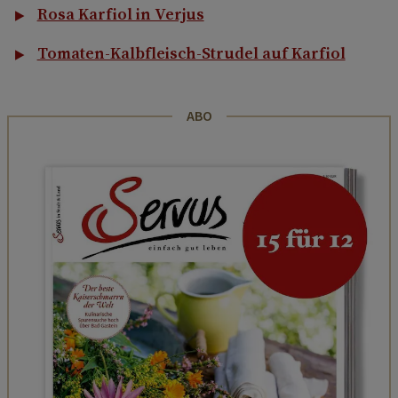
Rosa Karfiol in Verjus
Tomaten-Kalbfleisch-Strudel auf Karfiol
ABO