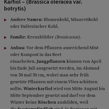
Karfiol – (Brassica oleracea var.
botrytis)
Andere Namen:
Blumenkohl, Minarettkohl
oder Italienischer Kohl.
Familie:
Kreuzblütler
(Brassicaceae).
Anbau:
Vor dem Pflanzen ausreichend Mist
oder Kompost in das Beet
einarbeiten.
Jungpflanzen
können von April
bis Ende Juli ausgesetzt werden, im Abstand
von 50 mal 50 cm, wobei man sehr früh
gesetzte Pflanzen mit einem Vlies schützen
sollte.
Winterkarfiol
wird von Mitte August bis
Mitte September gesetzt und darf vor dem
Winter keine
Röschen
ausbilden, weil
die
frostempfindlich
sind. In Regionen mit