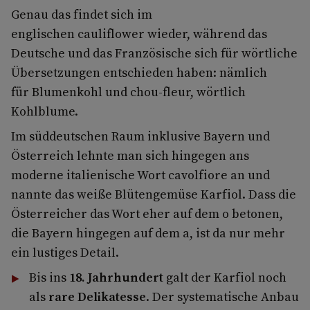
Genau das findet sich im
englischen cauliflower wieder, während das
Deutsche und das Französische sich für wörtliche
Übersetzungen entschieden haben: nämlich
für Blumenkohl und chou-fleur, wörtlich
Kohlblume.
Im süddeutschen Raum inklusive Bayern und
Österreich lehnte man sich hingegen ans
moderne italienische Wort cavolfiore
an und
nannte das weiße Blütengemüse Karfiol. Dass die
Österreicher das Wort eher auf dem o betonen,
die Bayern hingegen auf dem a, ist da nur mehr
ein lustiges Detail.
Bis ins
18. Jahrhundert
galt der Karfiol noch
als
rare Delikatesse
. Der systematische Anbau