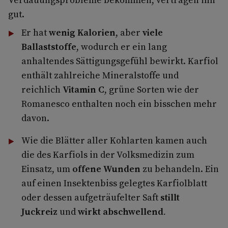
gut.
Er hat
wenig Kalorien
, aber
viele
Ballaststoffe
, wodurch er ein lang
anhaltendes Sättigungsgefühl bewirkt. Karfiol
enthält zahlreiche Mineralstoffe und
reichlich
Vitamin C
, grüne Sorten wie der
Romanesco enthalten noch ein bisschen mehr
davon.
Wie die Blätter aller Kohlarten kamen auch
die des Karfiols in der Volksmedizin zum
Einsatz, um
offene Wunden
zu behandeln. Ein
auf einen Insektenbiss gelegtes Karfiolblatt
oder dessen aufgeträufelter Saft
stillt
Juckreiz
und
wirkt abschwellend
.