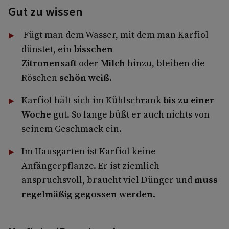
Gut zu wissen
Fügt man dem Wasser, mit dem man Karfiol
dünstet, ein
bisschen
Zitronensaft
oder
Milch
hinzu, bleiben die
Röschen
schön weiß
.
Karfiol hält sich im Kühlschrank
bis zu einer
Woche
gut. So lange büßt er auch nichts von
seinem Geschmack ein.
Im Hausgarten ist Karfiol keine
Anfängerpflanze. Er ist ziemlich
anspruchsvoll, braucht viel Dünger und
muss
regelmäßig gegossen werden
.