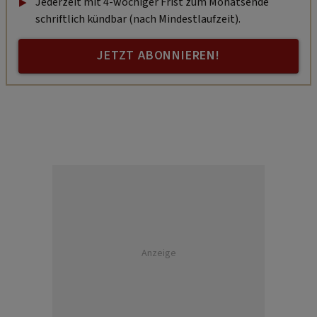
Jederzeit mit 4-wöchiger Frist zum Monatsende
schriftlich kündbar (nach Mindestlaufzeit).
JETZT ABONNIEREN!
Anzeige