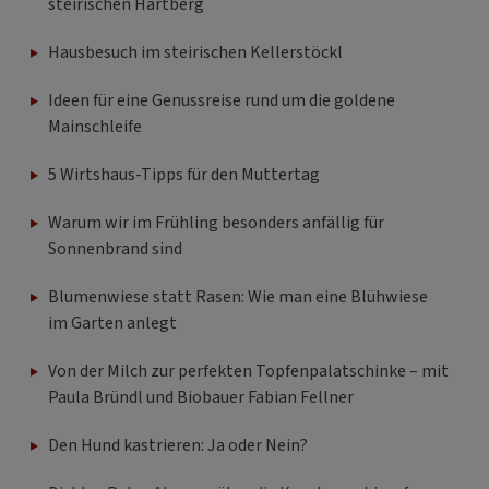
steirischen Hartberg
Hausbesuch im steirischen Kellerstöckl
Ideen für eine Genussreise rund um die goldene
Mainschleife
5 Wirtshaus-Tipps für den Muttertag
Warum wir im Frühling besonders anfällig für
Sonnenbrand sind
Blumenwiese statt Rasen: Wie man eine Blühwiese
im Garten anlegt
Von der Milch zur perfekten Topfenpalatschinke – mit
Paula Bründl und Biobauer Fabian Fellner
Den Hund kastrieren: Ja oder Nein?