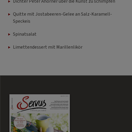
Dichter Peter Ahorner über die Kunst zu schimpfen
Quitte mit Jostabeeren-Gelee an Salz-Karamell-
Speckeis
Spinatsalat
Limettendessert mit Marillenlikör