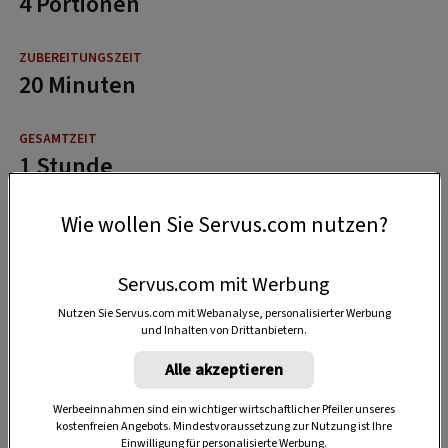
4 Portionen
20 Minuten
1 Stunde
Wie wollen Sie Servus.com nutzen?
Servus.com mit Werbung
Nutzen Sie Servus.com mit Webanalyse, personalisierter Werbung
und Inhalten von Drittanbietern.
Alle akzeptieren
Werbeeinnahmen sind ein wichtiger wirtschaftlicher Pfeiler unseres
kostenfreien Angebots. Mindestvoraussetzung zur Nutzung ist Ihre
Einwilligung für personalisierte Werbung.