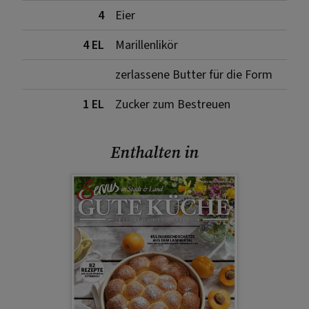
4
Eier
4 EL
Marillenlikör
zerlassene Butter für die Form
1 EL
Zucker zum Bestreuen
Enthalten in