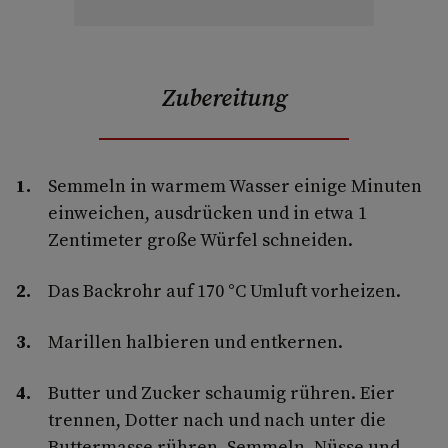
Zubereitung
Semmeln in warmem Wasser einige Minuten
einweichen, ausdrücken und in etwa 1
Zentimeter große Würfel schneiden.
Das Backrohr auf 170 °C Umluft vorheizen.
Marillen halbieren und entkernen.
Butter und Zucker schaumig rühren. Eier
trennen, Dotter nach und nach unter die
Buttermasse rühren. Semmeln, Nüsse und