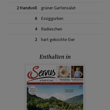
2 Handvoll
grüner Gartensalat
6
Essiggurken
4
Radieschen
2
hart gekochte Eier
Enthalten in