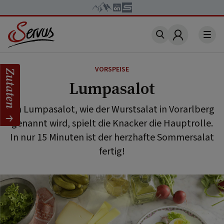
Account
VORSPEISE
Zutaten
Lumpasalot
Im Lumpasalot, wie der Wurstsalat in Vorarlberg
genannt wird, spielt die Knacker die Hauptrolle.
In nur 15 Minuten ist der herzhafte Sommersalat
fertig!