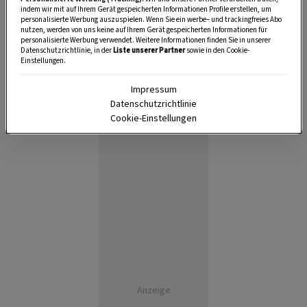
45 Minuten
indem wir mit auf Ihrem Gerät gespeicherten Informationen Profile erstellen, um
personalisierte Werbung auszuspielen. Wenn Sie ein werbe– und trackingfreies Abo
nutzen, werden von uns keine auf Ihrem Gerät gespeicherten Informationen für
personalisierte Werbung verwendet. Weitere Informationen finden Sie in unserer
Datenschutzrichtlinie, in der
Liste unserer Partner
sowie in den Cookie-
Einstellungen.
Impressum
Datenschutzrichtlinie
Cookie-Einstellungen
Anzeige