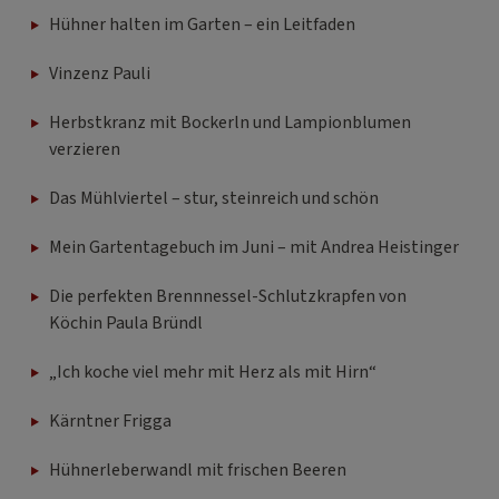
Hühner halten im Garten – ein Leitfaden
Vinzenz Pauli
Herbstkranz mit Bockerln und Lampionblumen
verzieren
Das Mühlviertel – stur, steinreich und schön
Mein Gartentagebuch im Juni – mit Andrea Heistinger
Die perfekten Brennnessel-Schlutzkrapfen von
Köchin Paula Bründl
„Ich koche viel mehr mit Herz als mit Hirn“
Kärntner Frigga
Hühnerleberwandl mit frischen Beeren