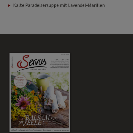
Kalte Paradeisersuppe mit Lavendel-Marillen