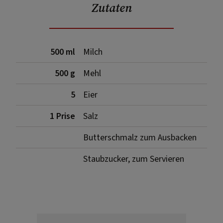
Zutaten
500 ml
Milch
500 g
Mehl
5
Eier
1 Prise
Salz
Butterschmalz zum Ausbacken
Staubzucker, zum Servieren