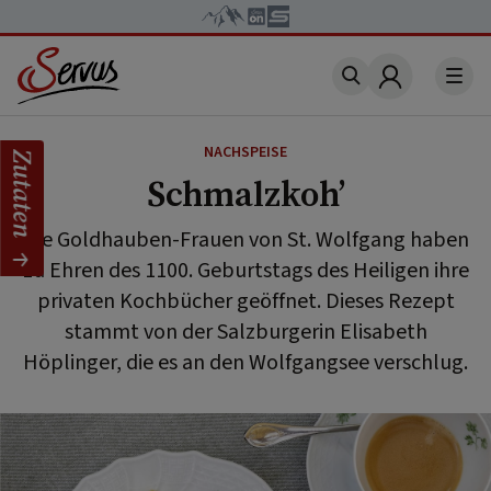
Account
NACHSPEISE
Zutaten
Schmalzkoh’
Die Goldhauben-Frauen von St. Wolfgang haben
zu Ehren des 1100. Geburtstags des Heiligen ihre
privaten Kochbücher geöffnet. Dieses Rezept
stammt von der Salzburgerin Elisabeth
Höplinger, die es an den Wolfgangsee verschlug.