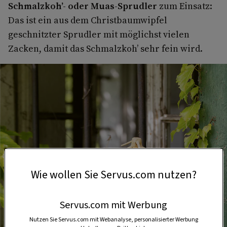
Schmalzkoh’- oder Muas-Sprudler
zum Einsatz:
Das ist ein aus dem Christbaumwipfel
geschnitzter Sprudler mit möglichst vielen
Zacken, damit das Schmalzkoh’ sehr fein wird.
Wie wollen Sie Servus.com nutzen?
Servus.com mit Werbung
Nutzen Sie Servus.com mit Webanalyse, personalisierter Werbung