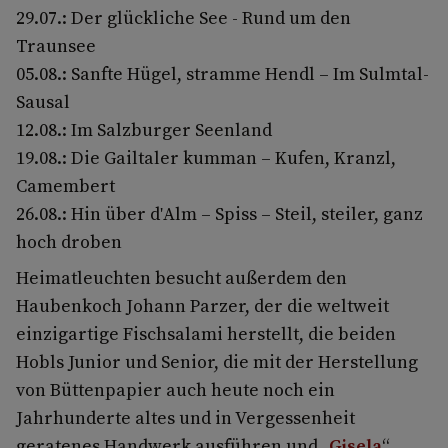
29.07.: Der glückliche See - Rund um den
Traunsee
05.08.: Sanfte Hügel, stramme Hendl – Im Sulmtal-
Sausal
12.08.: Im Salzburger Seenland
19.08.: Die Gailtaler kumman – Kufen, Kranzl,
Camembert
26.08.: Hin über d'Alm – Spiss – Steil, steiler, ganz
hoch droben
Heimatleuchten besucht außerdem den
Haubenkoch Johann Parzer, der die weltweit
einzigartige Fischsalami herstellt, die beiden
Hobls Junior und Senior, die mit der Herstellung
von Büttenpapier auch heute noch ein
Jahrhunderte altes und in Vergessenheit
geratenes Handwerk ausführen und „
Gisela
“,