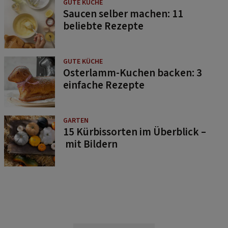
GUTE KÜCHE
Saucen selber machen: 11
beliebte Rezepte
GUTE KÜCHE
Osterlamm-Kuchen backen: 3
einfache Rezepte
GARTEN
15 Kürbissorten im Überblick –
mit Bildern