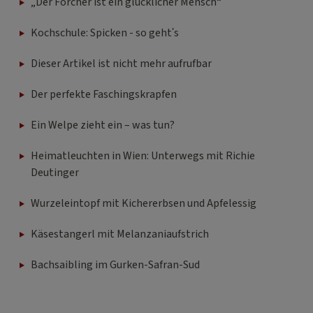
„Der Forcher ist ein glücklicher Mensch“
Kochschule: Spicken - so geht's
Dieser Artikel ist nicht mehr aufrufbar
Der perfekte Faschingskrapfen
Ein Welpe zieht ein – was tun?
Heimatleuchten in Wien: Unterwegs mit Richie
Deutinger
Wurzeleintopf mit Kichererbsen und Apfelessig
Käsestangerl mit Melanzaniaufstrich
Bachsaibling im Gurken-Safran-Sud