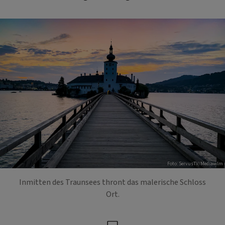
Foto: ServusTV/Mediavilm
Inmitten des Traunsees thront das malerische Schloss
Ort.