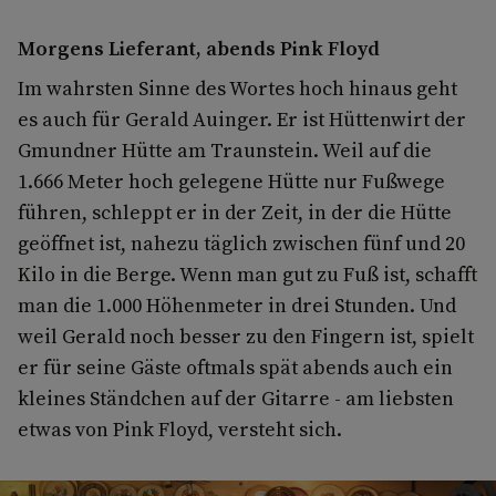
Morgens Lieferant, abends Pink Floyd
Im wahrsten Sinne des Wortes hoch hinaus geht
es auch für Gerald Auinger. Er ist Hüttenwirt der
Gmundner Hütte am Traunstein. Weil auf die
1.666 Meter hoch gelegene Hütte nur Fußwege
führen, schleppt er in der Zeit, in der die Hütte
geöffnet ist, nahezu täglich zwischen fünf und 20
Kilo in die Berge. Wenn man gut zu Fuß ist, schafft
man die 1.000 Höhenmeter in drei Stunden. Und
weil Gerald noch besser zu den Fingern ist, spielt
er für seine Gäste oftmals spät abends auch ein
kleines Ständchen auf der Gitarre - am liebsten
etwas von Pink Floyd, versteht sich.