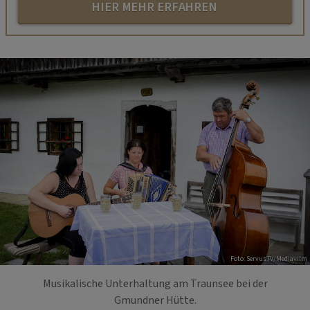
HIER MEHR ERFAHREN
Foto: ServusTV/Mediavilm
Musikalische Unterhaltung am Traunsee bei der
Gmundner Hütte.