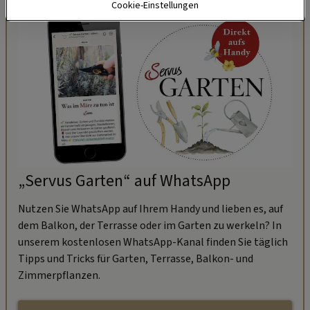
Cookie-Einstellungen
„Servus Garten“ auf WhatsApp
Nutzen Sie WhatsApp auf Ihrem Handy und lieben es, auf
dem Balkon, der Terrasse oder im Garten zu werkeln? In
unserem kostenlosen WhatsApp-Kanal finden Sie täglich
Tipps und Tricks für Garten, Terrasse, Balkon- und
Zimmerpflanzen.