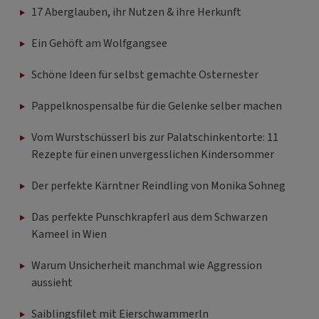
17 Aberglauben, ihr Nutzen & ihre Herkunft
Ein Gehöft am Wolfgangsee
Schöne Ideen für selbst gemachte Osternester
Pappelknospensalbe für die Gelenke selber machen
Vom Wurstschüsserl bis zur Palatschinkentorte: 11
Rezepte für einen unvergesslichen Kindersommer
Der perfekte Kärntner Reindling von Monika Sohneg
Das perfekte Punschkrapferl aus dem Schwarzen
Kameel in Wien
Warum Unsicherheit manchmal wie Aggression
aussieht
Saiblingsfilet mit Eierschwammerln