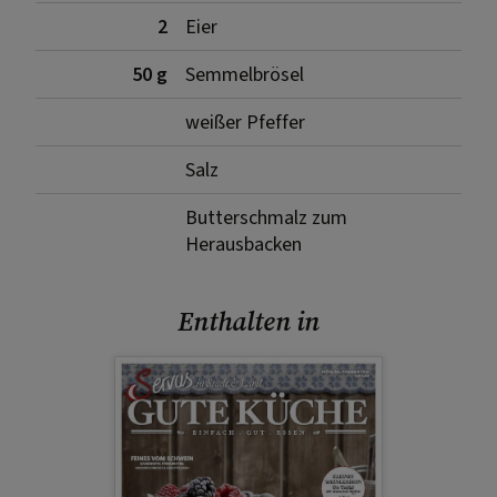
2
Eier
50 g
Semmelbrösel
weißer Pfeffer
Salz
Butterschmalz zum
Herausbacken
Enthalten in