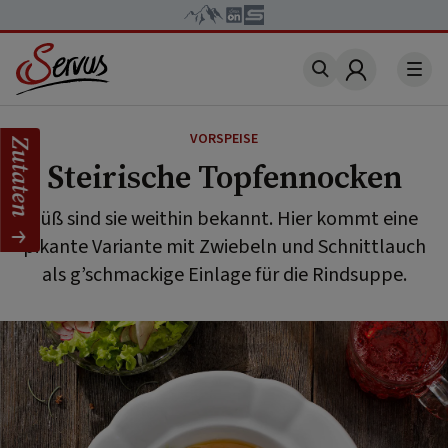
Account
VORSPEISE
Zutaten
Steirische Topfennocken
Süß sind sie weithin bekannt. Hier kommt eine
pikante Variante mit Zwiebeln und Schnittlauch
als g’schmackige Einlage für die Rindsuppe.