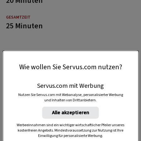
20 Minuten
25 Minuten
Wie wollen Sie Servus.com nutzen?
Servus.com mit Werbung
Nutzen Sie Servus.com mit Webanalyse, personalisierter Werbung
und Inhalten von Drittanbietern.
Alle akzeptieren
Werbeeinnahmen sind ein wichtiger wirtschaftlicher Pfeiler unseres
kostenfreien Angebots. Mindestvoraussetzung zur Nutzung ist Ihre
Einwilligung für personalisierte Werbung.