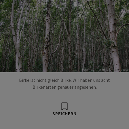
Foto: mauritius images / Nadja Jacke
Birke ist nicht gleich Birke. Wir haben uns acht
Birkenarten genauer angesehen.
SPEICHERN