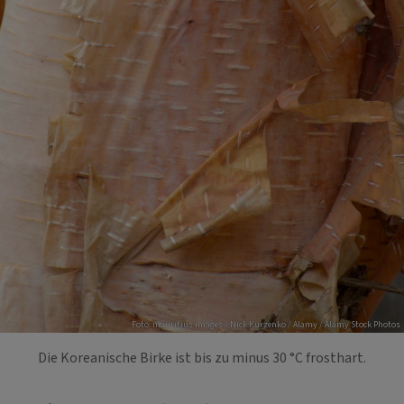
Foto: mauritius images / Nick Kurzenko / Alamy / Alamy Stock Photos
Die Koreanische Birke ist bis zu minus 30 °C frosthart.