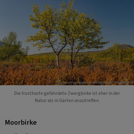
Foto: mauritius images / Robert Haasmann / imageBROKER
Die frostharte gefährdete Zwergbirke ist eher in der
Natur als in Gärten anzutreffen.
Moorbirke