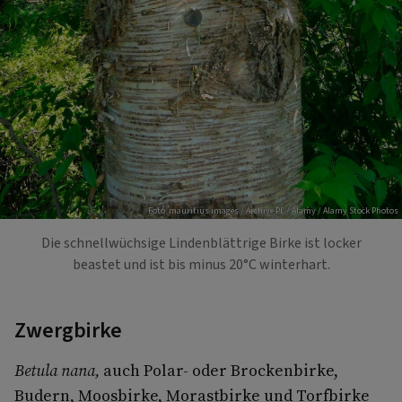
Foto: mauritius images / Archive PL / Alamy / Alamy Stock Photos
Die schnellwüchsige Lindenblättrige Birke ist locker
beastet und ist bis minus 20°C winterhart.
Zwergbirke
Betula nana,
auch Polar- oder Brockenbirke,
Budern, Moosbirke, Morastbirke und Torfbirke