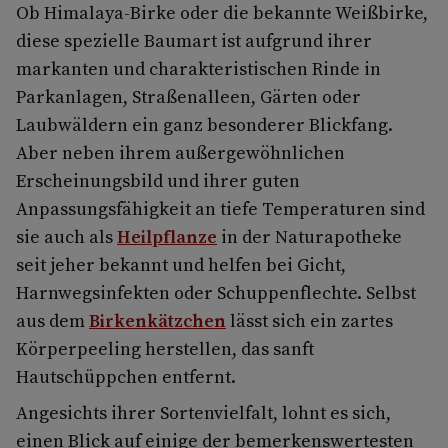
Ob Himalaya-Birke oder die bekannte Weißbirke,
diese spezielle Baumart ist aufgrund ihrer
markanten und charakteristischen Rinde in
Parkanlagen, Straßenalleen, Gärten oder
Laubwäldern ein ganz besonderer Blickfang.
Aber neben ihrem außergewöhnlichen
Erscheinungsbild und ihrer guten
Anpassungsfähigkeit an tiefe Temperaturen sind
sie auch als
Heilpflanze
in der Naturapotheke
seit jeher bekannt und helfen bei Gicht,
Harnwegsinfekten oder Schuppenflechte. Selbst
aus dem
Birkenkätzchen
lässt sich ein zartes
Körperpeeling herstellen, das sanft
Hautschüppchen entfernt.
Angesichts ihrer Sortenvielfalt, lohnt es sich,
einen Blick auf einige der bemerkenswertesten