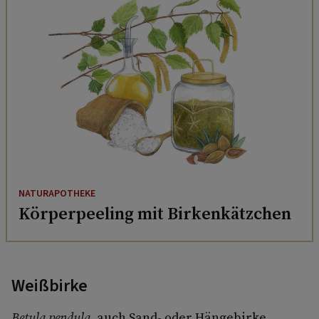
NATURAPOTHEKE
Körperpeeling mit Birkenkätzchen
Weißbirke
Betula pendula,
auch Sand- oder Hängebirke