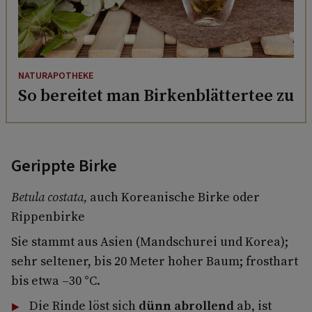
NATURAPOTHEKE
So bereitet man Birkenblättertee zu
Gerippte Birke
Betula costata,
auch Koreanische Birke oder
Rippenbirke
Sie stammt aus Asien (Mandschurei und Korea);
sehr seltener, bis 20 Meter hoher Baum; frosthart
bis etwa –30 °C.
Die Rinde löst sich
dünn abrollend
ab, ist