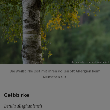
Foto: mauritius images / Sandra Radl
Die Weißbirke löst mit ihren Pollen oft Allergien beim
Menschen aus.
Gelbbirke
Betula alleghaniensis