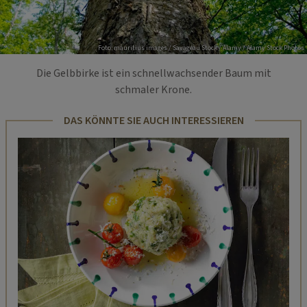
Foto: mauritius images / Savageau Stock / Alamy / Alamy Stock Photos
Die Gelbbirke ist ein schnellwachsender Baum mit
schmaler Krone.
DAS KÖNNTE SIE AUCH INTERESSIEREN