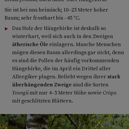
Sie ist bei uns heimisch; 10–25 Meter hoher
Baum; sehr frosthart bis –45 °C.
Das Holz der Hängebirke ist deshalb so
winterhart, weil sich auch in den Zweigen
ätherische Öle
einlagern. Manche Menschen
mögen diesen Baum allerdings gar nicht, denn
es sind die Pollen der häufig vorkommenden
Hängebirke, die im April ein Drittel aller
Allergiker plagen. Beliebt wegen ihrer
stark
überhängenden Zweige
sind die Sorten
Youngii
mit nur 4–5 Meter Höhe sowie
Crispa
mit geschlitzten Blättern.