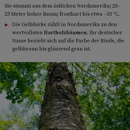
Sie stammt aus dem östlichen Nordamerika; 20–
25 Meter hoher Baum; frosthart bis etwa –35 °C.
Die Gelbbirke zählt in Nordamerika zu den
wertvollsten
Hartholzbäumen
. Ihr deutscher
Name bezieht sich auf die Farbe der Rinde, die
gelbbraun bis glänzend grau ist.