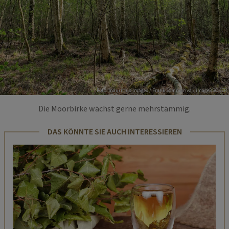
Foto: mauritius images / Frank Sommariva / imageBROKER
Die Moorbirke wächst gerne mehrstämmig.
DAS KÖNNTE SIE AUCH INTERESSIEREN