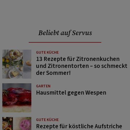
Beliebt auf Servus
GUTE KÜCHE
13 Rezepte für Zitronenkuchen
und Zitronentorten – so schmeckt
der Sommer!
GARTEN
Hausmittel gegen Wespen
GUTE KÜCHE
Rezepte für köstliche Aufstriche