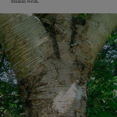
Stamm weiß.