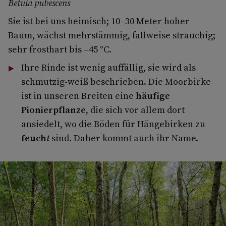
Betula pubescens
Sie ist bei uns heimisch; 10–30 Meter hoher
Baum, wächst mehrstämmig, fallweise strauchig;
sehr frosthart bis –45 °C.
Ihre Rinde ist wenig auffällig, sie wird als
schmutzig-weiß beschrieben. Die Moorbirke
ist in unseren Breiten eine
häufige
Pionierpflanze
, die sich vor allem dort
ansiedelt, wo die Böden für Hängebirken zu
feuch
t
sind. Daher kommt auch ihr Name.