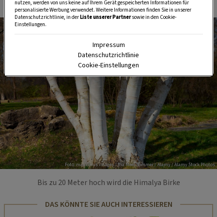
nutzen, werden von uns keine auf Ihrem Gerät gespeicherten Informationen für
personalisierte Werbung verwendet. Weitere Informationen finden Sie in unserer
Datenschutzrichtlinie, in der
Liste unserer Partner
sowie in den Cookie-
Einstellungen.
Impressum
Datenschutzrichtlinie
Cookie-Einstellungen
Foto: mauritius images / Ina Meer Sommer / Alamy / Alamy Stock Photos
Bis zu 20 Meter hoch wird die Himalya Birke
DAS KÖNNTE SIE AUCH INTERESSIEREN