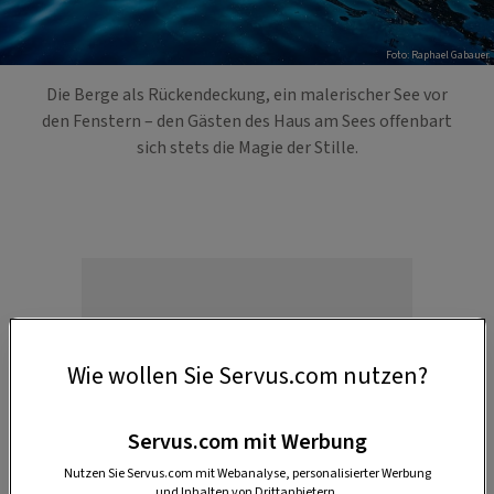
Foto: Raphael Gabauer
Die Berge als Rückendeckung, ein malerischer See vor
den Fenstern – den Gästen des Haus am Sees offenbart
sich stets die Magie der Stille.
Wie wollen Sie Servus.com nutzen?
Anzeige
Servus.com mit Werbung
Nutzen Sie Servus.com mit Webanalyse, personalisierter Werbung
und Inhalten von Drittanbietern.