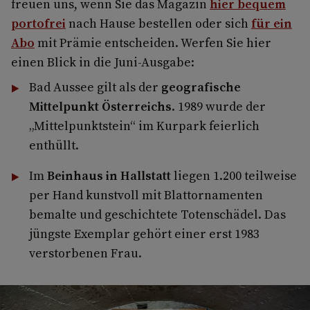
freuen uns, wenn Sie das Magazin
hier bequem
portofrei
nach Hause bestellen oder sich
für ein
Abo
mit Prämie entscheiden. Werfen Sie hier
einen Blick in die Juni-Ausgabe:
Bad Aussee gilt als der
geografische
Mittelpunkt Österreichs
. 1989 wurde der
„Mittelpunktstein“ im Kurpark feierlich
enthüllt.
Im
Beinhaus in Hallstatt
liegen 1.200 teilweise
per Hand kunstvoll mit Blattornamenten
bemalte und geschichtete Totenschädel. Das
jüngste Exemplar gehört einer erst 1983
verstorbenen Frau.