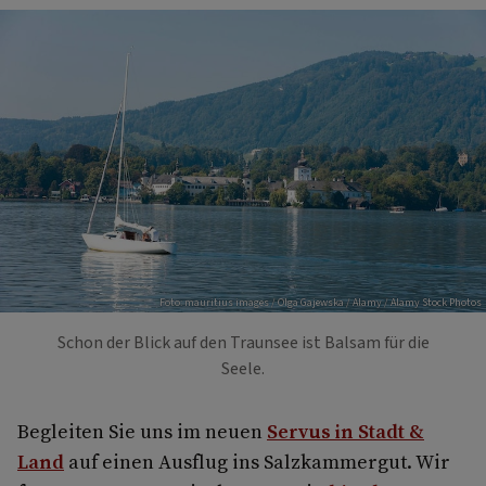
Foto: mauritius images / Olga Gajewska / Alamy / Alamy Stock Photos
Schon der Blick auf den Traunsee ist Balsam für die
Seele.
Begleiten Sie uns im neuen
Servus in Stadt &
Land
auf einen Ausflug ins Salzkammergut. Wir