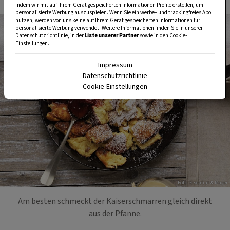
indem wir mit auf Ihrem Gerät gespeicherten Informationen Profile erstellen, um
personalisierte Werbung auszuspielen. Wenn Sie ein werbe– und trackingfreies Abo
nutzen, werden von uns keine auf Ihrem Gerät gespeicherten Informationen für
personalisierte Werbung verwendet. Weitere Informationen finden Sie in unserer
Datenschutzrichtlinie, in der
Liste unserer Partner
sowie in den Cookie-
Einstellungen.
Impressum
Datenschutzrichtlinie
Cookie-Einstellungen
Foto: Eisenhut & Mayer
Am besten schmeckt der Kaiserschmarren gleich direkt
aus der Pfanne.