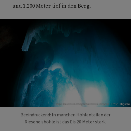
und 1.200 Meter tief in den Berg.
Foto: Mauritius Imagesmauritius images/ Hiroshi Higuchi
Beeindruckend: In manchen Höhlenteilen der
Rieseneishöhle ist das Eis 20 Meter stark.