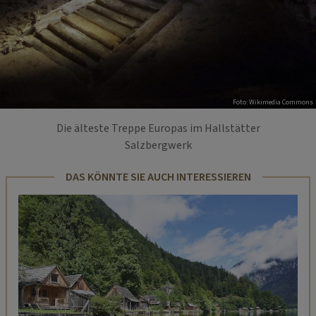
Foto: Wikimedia Commons
Die älteste Treppe Europas im Hallstätter
Salzbergwerk
DAS KÖNNTE SIE AUCH INTERESSIEREN