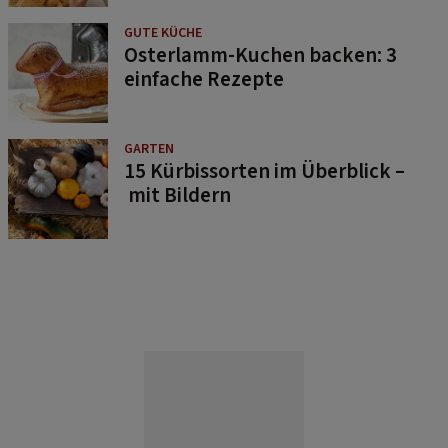
GUTE KÜCHE
Osterlamm-Kuchen backen: 3
einfache Rezepte
GARTEN
15 Kürbissorten im Überblick –
mit Bildern