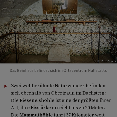
Foto: Peter Podpera
Das Beinhaus befindet sich im Ortszentrum Hallstatts.
Zwei weltberühmte Naturwunder befinden
sich oberhalb von Obertraun im Dachstein:
Die
Rieseneishöhle
ist eine der größten ihrer
Art, ihre Eisstärke erreicht bis zu 20 Meter.
Die
Mammuthöhle
führt 37 Kilometer weit