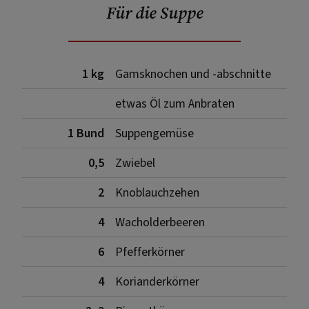
Für die Suppe
1 kg
Gamsknochen und -abschnitte
etwas Öl zum Anbraten
1 Bund
Suppengemüse
0,5
Zwiebel
2
Knoblauchzehen
4
Wacholderbeeren
6
Pfefferkörner
4
Korianderkörner