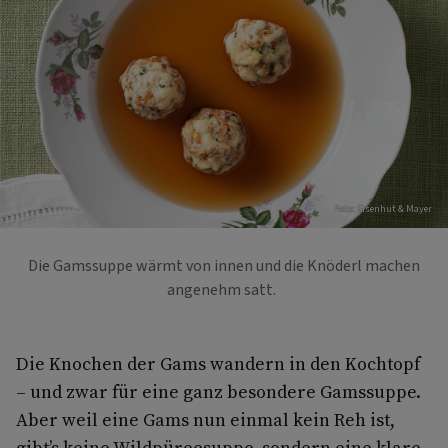
Foto: Eisenhut & Mayer
Die Gamssuppe wärmt von innen und die Knöderl machen
angenehm satt.
Die Knochen der Gams wandern in den Kochtopf
– und zwar für eine ganz besondere Gamssuppe.
Aber weil eine Gams nun einmal kein Reh ist,
gibt’s keine Wildpüreesuppe, sondern eine klare,