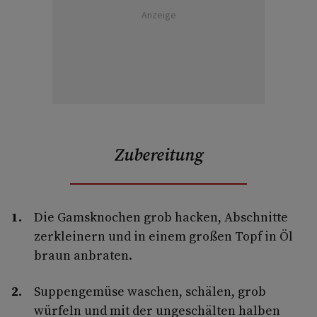
Anzeige
Zubereitung
Die Gamsknochen grob hacken, Abschnitte
zerkleinern und in einem großen Topf in Öl
braun anbraten.
Suppengemüse waschen, schälen, grob
würfeln und mit der ungeschälten halben