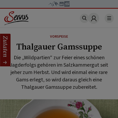
Account
VORSPEISE
Zutaten
Thalgauer Gamssuppe
Die „Wildpartien“ zur Feier eines schönen
Jagderfolgs gehören im Salzkammergut seit
jeher zum Herbst. Und wird einmal eine rare
Gams erlegt, so wird daraus gleich eine
Thalgauer Gamssuppe zubereitet.