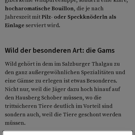
hocharomatische Bouillon
, die je nach
Jahreszeit mit
Pilz- oder Speckknöderln als
Einlage
serviert wird.
Wild der besonderen Art: die Gams
Wild gehört in dem im Salzburger Thalgau zu
den ganz außergewöhnlichen Spezialitäten und
eine Gämse zu erlegen ist etwas Besonderes.
Nicht nur, weil die Jäger dazu hoch hinauf auf
den Hausberg Schober müssen, wo die
trittsicheren Tiere deutlich im Vorteil sind
sondern auch, weil die Tiere geschont werden
müssen.
Eine Gams ist also ein Grund zum Feiern, mit den