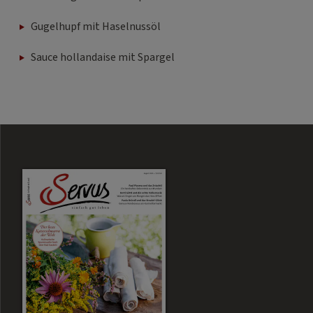
Gugelhupf mit Haselnussöl
Sauce hollandaise mit Spargel