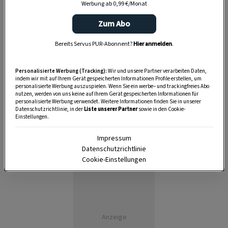
Werbung ab 0,99 €/Monat
3 Stunden
Zum Abo
Bereits Servus PUR-Abonnent?
Hier anmelden
.
Personalisierte Werbung (Tracking):
Wir und unsere Partner verarbeiten Daten,
indem wir mit auf Ihrem Gerät gespeicherten Informationen Profile erstellen, um
personalisierte Werbung auszuspielen. Wenn Sie ein werbe– und trackingfreies Abo
nutzen, werden von uns keine auf Ihrem Gerät gespeicherten Informationen für
personalisierte Werbung verwendet. Weitere Informationen finden Sie in unserer
Datenschutzrichtlinie, in der
Liste unserer Partner
sowie in den Cookie-
Einstellungen.
Impressum
Datenschutzrichtlinie
Cookie-Einstellungen
Anzeige