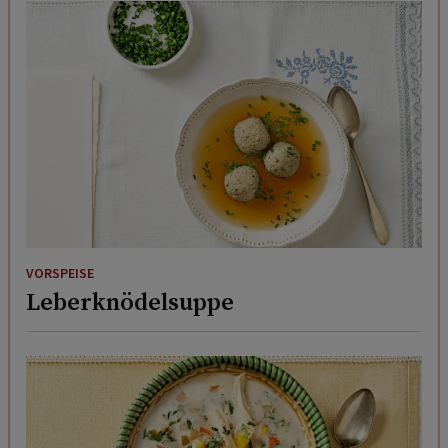
VORSPEISE
Leberknödelsuppe