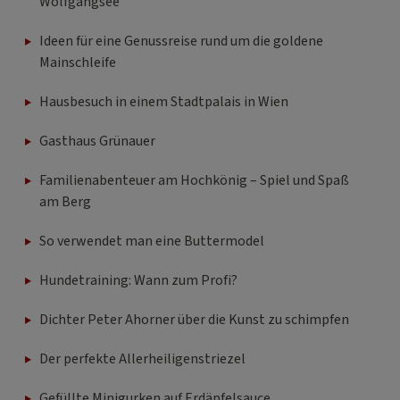
Ideen für eine Genussreise rund um die goldene
Mainschleife
Hausbesuch in einem Stadtpalais in Wien
Gasthaus Grünauer
Familienabenteuer am Hochkönig – Spiel und Spaß
am Berg
So verwendet man eine Buttermodel
Hundetraining: Wann zum Profi?
Dichter Peter Ahorner über die Kunst zu schimpfen
Der perfekte Allerheiligenstriezel
Gefüllte Minigurken auf Erdäpfelsauce