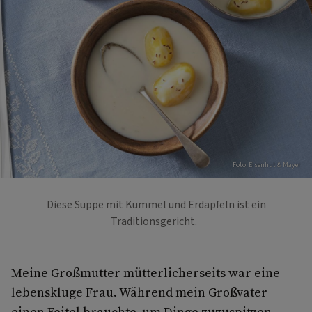
Foto: Eisenhut & Mayer
Diese Suppe mit Kümmel und Erdäpfeln ist ein
Traditionsgericht.
Meine Großmutter mütterlicherseits war eine
lebenskluge Frau. Während mein Großvater
einen Feitel brauchte, um Dinge zuzuspitzen,