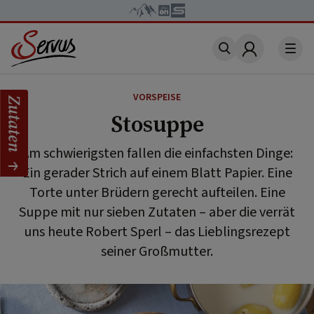
Account
VORSPEISE
Zutaten
Stosuppe
Am schwierigsten fallen die einfachsten Dinge:
Ein gerader Strich auf einem Blatt Papier. Eine
Torte unter Brüdern gerecht aufteilen. Eine
Suppe mit nur sieben Zutaten – aber die verrät
uns heute Robert Sperl – das Lieblingsrezept
seiner Großmutter.