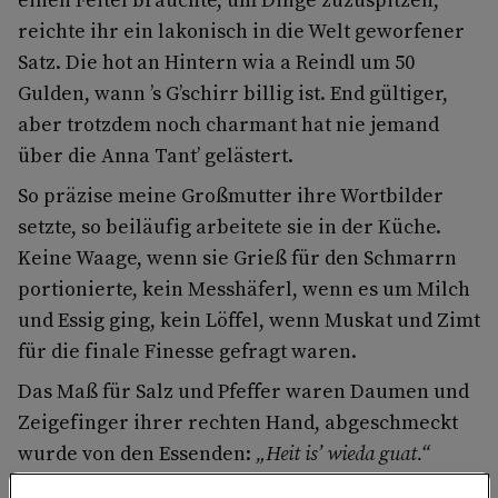
reichte ihr ein lakonisch in die Welt geworfener
Satz. Die hot an Hintern wia a Reindl um 50
Gulden, wann ’s G’schirr billig ist. End gültiger,
aber trotzdem noch charmant hat nie jemand
über die Anna Tant’ gelästert.
So präzise meine Großmutter ihre Wortbilder
setzte, so beiläufig arbeitete sie in der Küche.
Keine Waage, wenn sie Grieß für den Schmarrn
portionierte, kein Messhäferl, wenn es um Milch
und Essig ging, kein Löffel, wenn Muskat und Zimt
für die finale Finesse gefragt waren.
Das Maß für Salz und Pfeffer waren Daumen und
Zeigefinger ihrer rechten Hand, abgeschmeckt
wurde von den Essenden:
„Heit is’ wieda guat.“