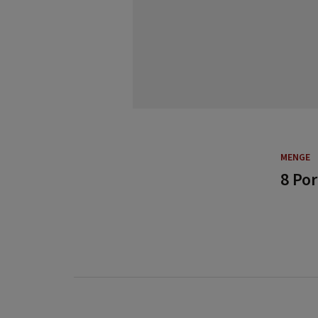
MENGE
8 Po