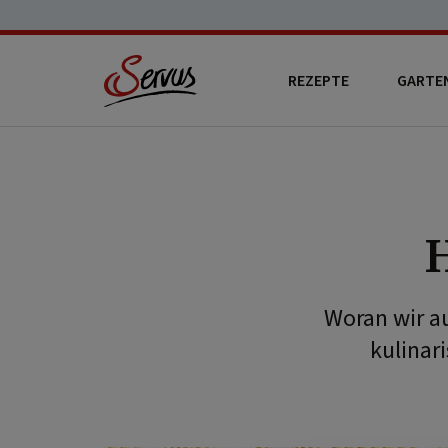
REZEPTE
GARTE
Woran wir a
kulinar