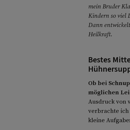
mein Bruder Kla
Kindern so viel 
Dann entwickelt
Heilkraft.
Bestes Mitt
Hühnersup
Ob bei Schnup
möglichen Lei
Ausdruck von w
verbrachte ich
kleine Aufgaben