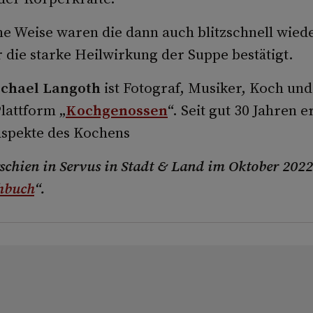
 Weise waren die dann auch blitzschnell wied
 die starke Heilwirkung der Suppe bestätigt.
chael Langoth
ist Fotograf, Musiker, Koch un
lattform „
Kochgenossen
“. Seit gut 30 Jahren e
Aspekte des Kochens
rschien in Servus in Stadt & Land im Oktober 2022
hbuch
“.