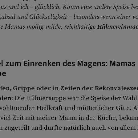
us und ich – glücklich. Kaum eine andere Speise be
Labsal und Glückseligkeit – besonders wenn einer v
e Mamas mollig-milde, reichhaltige
Hühnereinma
el zum Einrenken des Magens: Mamas
pe
fen, Grippe oder in Zeiten der Rekonvalesze
den:
Die Hühnersuppe war die Speise der Wahl.
ohltuender Heilkraft und mütterlicher Güte. A
 viel Zeit mit meiner Mama in der Küche, bek
 zugeteilt und durfte natürlich auch von allem