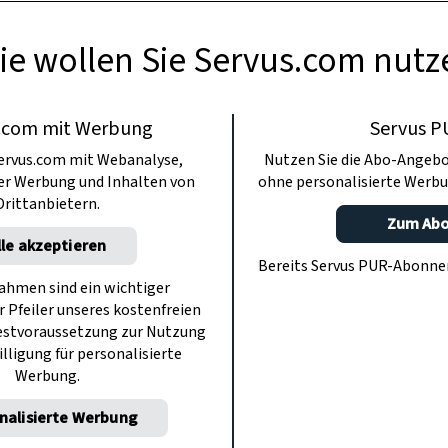
ie wollen Sie Servus.com nutz
.com mit Werbung
Servus P
ervus.com mit Webanalyse,
Nutzen Sie die Abo-Angebo
ter Werbung und Inhalten von
ohne personalisierte Werbu
Drittanbietern.
Zum Ab
lle akzeptieren
Bereits Servus PUR-Abonn
hmen sind ein wichtiger
r Pfeiler unseres kostenfreien
estvoraussetzung zur Nutzung
illigung für personalisierte
Werbung.
nalisierte Werbung