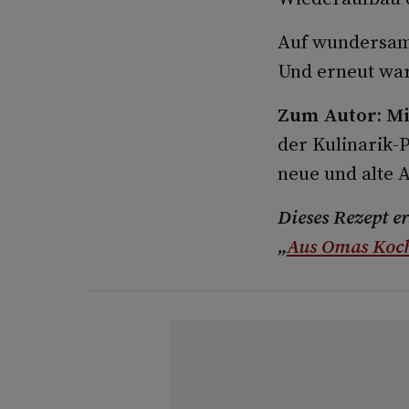
Auf wundersame
Und erneut war
Zum Autor: Mi
der Kulinarik-P
neue und alte 
Dieses Rezept e
„
Aus Omas Koc