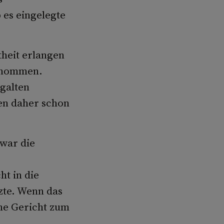
es eingelegte
heit erlangen
genommen.
 galten
n daher schon
war die
t in die
zte. Wenn das
he Gericht zum