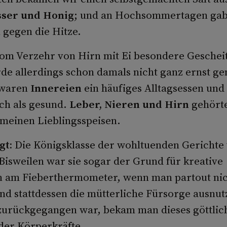
sser und Honig
; und an Hochsommertagen gab 
 gegen die Hitze.
om Verzehr von Hirn mit Ei besondere Gescheit
de allerdings schon damals nicht ganz ernst 
 waren
Innereien
ein häufiges Alltagsessen und
ch als gesund.
Leber, Nieren und Hirn
gehörte
 meinen Lieblingsspeisen.
gt:
Die Königsklasse der wohltuenden Gerichte 
isweilen war sie sogar der Grund für kreative
 am Fieberthermometer, wenn man partout nich
und stattdessen die mütterliche Fürsorge ausnut
zurückgegangen war, bekam man dieses göttlic
der Körperkräfte.