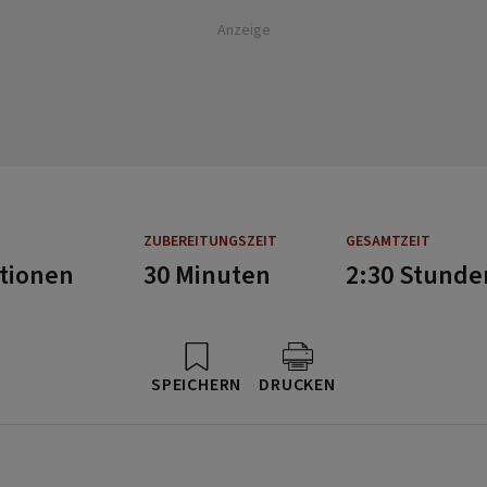
Anzeige
ZUBEREITUNGSZEIT
GESAMTZEIT
rtionen
30 Minuten
2:30 Stunde
SPEICHERN
DRUCKEN