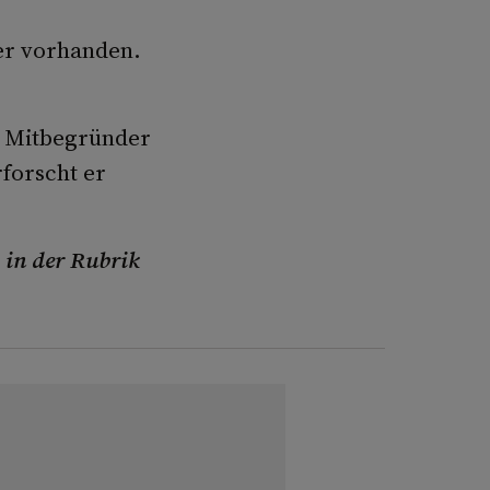
er vorhanden.
d Mitbegründer
rforscht er
 in der Rubrik