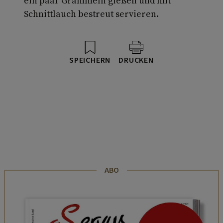
ein paar Grammeln gießen und mit
Schnittlauch bestreut servieren.
SPEICHERN
DRUCKEN
ABO