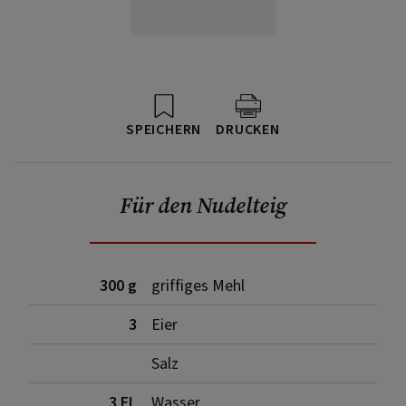
SPEICHERN
DRUCKEN
Für den Nudelteig
300 g
griffiges Mehl
3
Eier
Salz
3 EL
Wasser