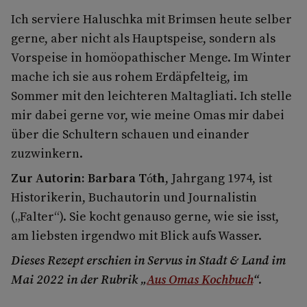
Ich serviere Haluschka mit Brimsen heute selber
gerne, aber nicht als Hauptspeise, sondern als
Vorspeise in homöopathischer Menge. Im Winter
mache ich sie aus rohem Erdäpfelteig, im
Sommer mit den leichteren Maltagliati. Ich stelle
mir dabei gerne vor, wie meine Omas mir dabei
über die Schultern schauen und einander
zuzwinkern.
Zur Autorin: Barbara Tóth
, Jahrgang 1974, ist
Historikerin, Buchautorin und Journalistin
(„Falter“). Sie kocht genauso gerne, wie sie isst,
am liebsten irgendwo mit Blick aufs Wasser.
Dieses Rezept erschien in Servus in Stadt & Land im
Mai 2022 in der Rubrik „
Aus Omas Kochbuch
“.