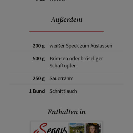
Außerdem
200 g
weißer Speck zum Auslassen
500 g
Brimsen oder bröseliger
Schaftopfen
250 g
Sauerrahm
1 Bund
Schnittlauch
Enthalten in