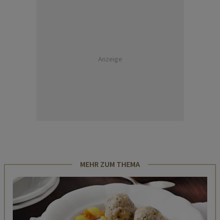
Anzeige
MEHR ZUM THEMA