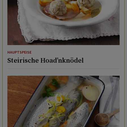
HAUPTSPEISE
Steirische Hoad’nknödel