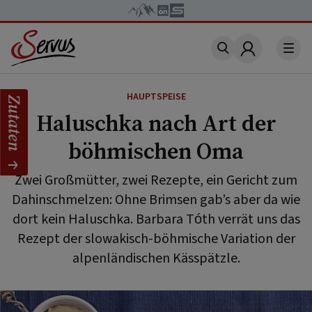
Account
HAUPTSPEISE
Zutaten
Haluschka nach Art der
böhmischen Oma
Zwei Großmütter, zwei Rezepte, ein Gericht zum
Dahinschmelzen: Ohne Brimsen gab’s aber da wie
dort kein Haluschka. Barbara Tóth verrät uns das
Rezept der slowakisch-böhmische Variation der
alpenländischen Kässpätzle.