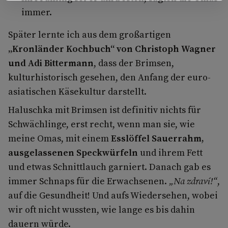
immer.
Später lernte ich aus dem großartigen
„Kronländer Kochbuch“ von Christoph Wagner
und Adi Bittermann
, dass der Brimsen,
kulturhistorisch gesehen, den Anfang der euro-
asiatischen Käsekultur darstellt.
Haluschka mit Brimsen ist definitiv nichts für
Schwächlinge, erst recht, wenn man sie, wie
meine Omas, mit einem
Esslöffel Sauerrahm,
ausgelassenen Speckwürfeln
und ihrem Fett
und etwas Schnittlauch garniert. Danach gab es
immer Schnaps für die Erwachsenen.
„Na zdraví!“
,
auf die Gesundheit! Und aufs Wiedersehen, wobei
wir oft nicht wussten, wie lange es bis dahin
dauern würde.