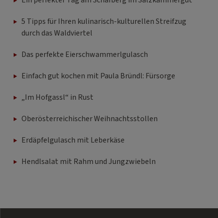
Ein perfekter Tag am Schafberg im Salzkammergut
5 Tipps für Ihren kulinarisch-kulturellen Streifzug
durch das Waldviertel
Das perfekte Eierschwammerlgulasch
Einfach gut kochen mit Paula Bründl: Fürsorge
„Im Hofgassl“ in Rust
Oberösterreichischer Weihnachtsstollen
Erdäpfelgulasch mit Leberkäse
Hendlsalat mit Rahm und Jungzwiebeln