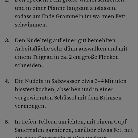
und in einer Pfanne langsam auslassen,
sodass am Ende Grammeln im warmen Fett
schwimmen.
Den Nudelteig auf einer gut bemehlten
Arbeitsfläche sehr dünn auswalken und mit
einem Teigrad in ca. 2 cm große Flecken
schneiden.
Die Nudeln in Salzwasser etwa 3–4 Minuten
bissfest kochen, abseihen und in einer
vorgewärmten Schüssel mit dem Brimsen
vermengen.
In tiefen Tellern anrichten, mit einem Gupf
Sauerrahm garnieren, darüber etwas Fett mit