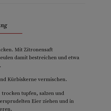
ung
acken. Mit Zitronensaft
eulen damit bestreichen und etwa
.
und Kürbiskerne vermischen.
trocken tupfen, salzen und
ersprudelten Eier ziehen und in
eren.