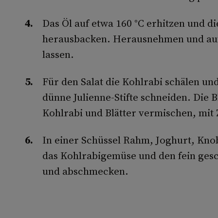
Das Öl auf etwa 160 °C erhitzen und 
herausbacken. Herausnehmen und auf
lassen.
Für den Salat die Kohlrabi schälen un
dünne Julienne-Stifte schneiden. Die B
Kohlrabi und Blätter vermischen, mit 
In einer Schüssel Rahm, Joghurt, Kno
das Kohlrabigemüse und den fein gesc
und abschmecken.