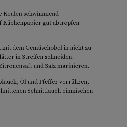
die Keulen schwimmend
 Küchenpapier gut abtropfen
d mit dem Gemüsehobel in nicht zu
lätter in Streifen schneiden.
Zitronensaft und Salz marinieren.
blauch, Öl und Pfeffer verrühren,
hnittenen Schnittlauch einmischen