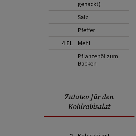
gehackt)
Salz
Pfeffer
4 EL
Mehl
Pflanzenöl zum
Backen
Zutaten für den
Kohlrabisalat