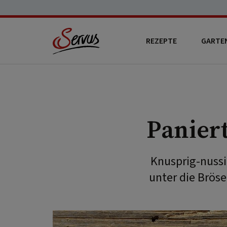
REZEPTE
GARTE
Panier
Knusprig-nussi
unter die Bröse