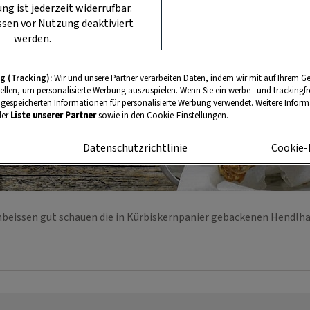
ung ist jederzeit widerrufbar.
sen vor Nutzung deaktiviert
werden.
g (Tracking):
Wir und unsere Partner verarbeiten Daten, indem wir mit auf Ihrem Ge
tellen, um personalisierte Werbung auszuspielen. Wenn Sie ein werbe– und trackingf
 gespeicherten Informationen für personalisierte Werbung verwendet. Weitere Informa
der
Liste unserer Partner
sowie in den Cookie-Einstellungen.
m
Datenschutzrichtlinie
Cookie-
beissen gut schauen die in Kürbiskernpanier gebackenen Hendlha