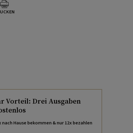
UCKEN
hr Vorteil: Drei Ausgaben
ostenlos
x nach Hause bekommen & nur 12x bezahlen