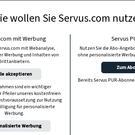
ie wollen Sie Servus.com nutz
.com mit Werbung
Servus P
ervus.com mit Webanalyse,
Nutzen Sie die Abo-Angebo
ter Werbung und Inhalten von
ohne personalisierte Werbu
Drittanbietern.
Zum Ab
lle akzeptieren
Bereits Servus PUR-Abonn
hmen sind ein wichtiger
r Pfeiler unseres kostenfreien
estvoraussetzung zur Nutzung
illigung für personalisierte
Werbung.
nalisierte Werbung