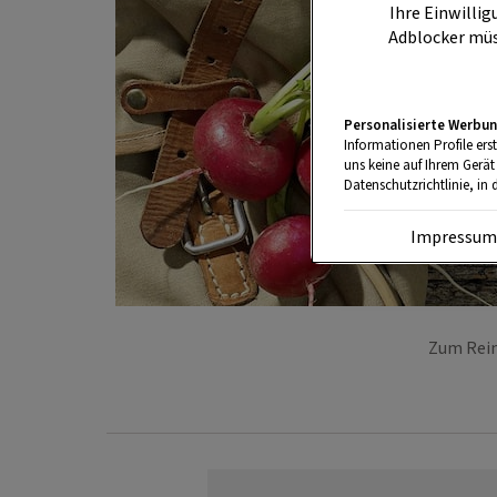
Ihre Einwillig
Adblocker müs
Personalisierte Werbun
Informationen Profile ers
uns keine auf Ihrem Gerät
Datenschutzrichtlinie, in 
Impressu
Zum Rein