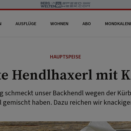
N
AUSFLÜGE
WOHNEN
ABO
MONDKALEN
HAUPTSPEISE
te Hendlhaxerl mit K
g schmeckt unser Backhendl wegen der Kürbi
l gemischt haben. Dazu reichen wir knackige