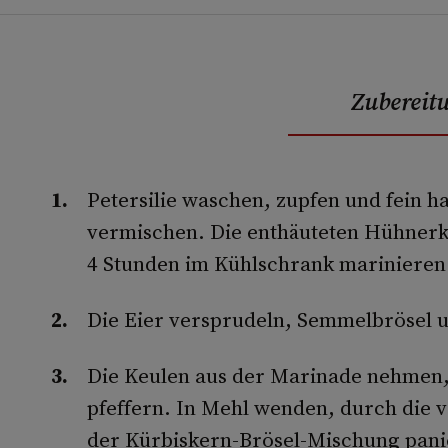
Zubereit
Petersilie waschen, zupfen und fein h
vermischen. Die enthäuteten Hühnerk
4 Stunden im Kühlschrank marinieren
Die Eier versprudeln, Semmelbrösel 
Die Keulen aus der Marinade nehmen, 
pfeffern. In Mehl wenden, durch die v
der Kürbiskern-Brösel-Mischung pani