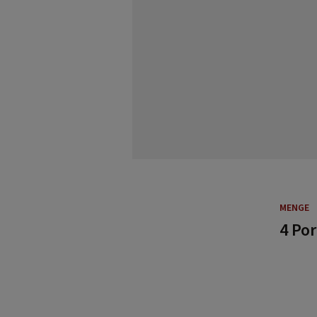
MENGE
4 Po