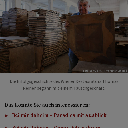
Foto: ServusTV / Terra Mater Studios
Die Erfolgsgeschichte des Wiener Restaurators Thomas
Reiner begann mit einem Tauschgeschäft.
Das könnte Sie auch interessieren:
Bei mir daheim – Paradies mit Ausblick
Bei mir daheim – Gemütlich wohnen