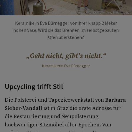
Foto: ServusTV / Terra Mater Studios
Keramikern Eva Dürnegger vor ihrer knapp 2 Meter
hohen Vase. Wird sie das Brennen im selbstgebauten
Ofen überstehen?
Geht nicht, gibt’s nicht.
Keramikerin Eva Dürnegger
Upcycling trifft Stil
Die Polsterei und Tapezierwerkstatt von
Barbara
Sieber-Vandall
ist in Graz die erste Adresse für
die Restaurierung und Neupolsterung
hochwertiger Sitzmöbel aller Epochen. Von