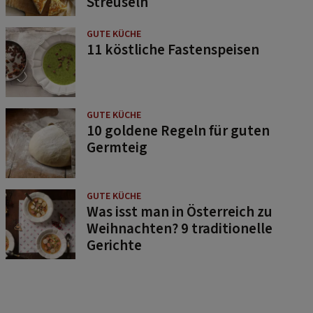
Streuseln
GUTE KÜCHE
11 köstliche Fastenspeisen
GUTE KÜCHE
10 goldene Regeln für guten
Germteig
GUTE KÜCHE
Was isst man in Österreich zu
Weihnachten? 9 traditionelle
Gerichte