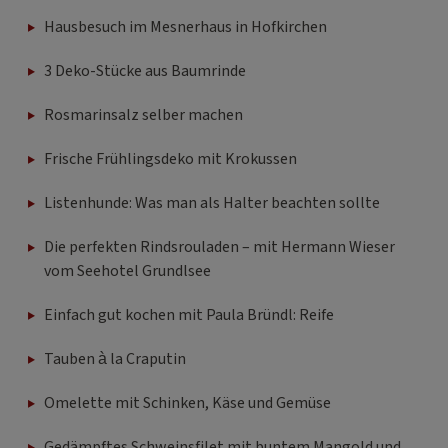
Hausbesuch im Mesnerhaus in Hofkirchen
3 Deko-Stücke aus Baumrinde
Rosmarinsalz selber machen
Frische Frühlingsdeko mit Krokussen
Listenhunde: Was man als Halter beachten sollte
Die perfekten Rindsrouladen – mit Hermann Wieser
vom Seehotel Grundlsee
Einfach gut kochen mit Paula Bründl: Reife
Tauben à la Craputin
Omelette mit Schinken, Käse und Gemüse
Gedämpftes Schweinsfilet mit buntem Mangold und