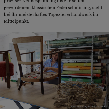
präziser Neubespannung bis zur selten
gewordenen, klassischen Federschnürung, steht
bei ihr meisterhaftes Tapeziererhandwerk im
Mittelpunkt.
Foto: ServusTV / Terra Mater Studios