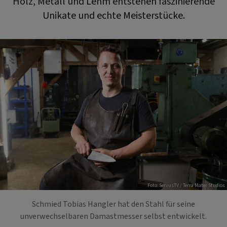
Holz, Metall und Lehm entstehen faszinierende
Unikate und echte Meisterstücke.
Foto: ServusTV / Terra Mater Studios
Schmied Tobias Hangler hat den Stahl für seine
unverwechselbaren Damastmesser selbst entwickelt.