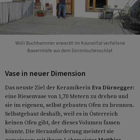
Foto: ServusTV / Terra Mater Studios
Willi Buchhammer erweckt im Kaunertal verfallene
Bauernhöfe aus dem Dornröschenschlaf.
Vase in neuer Dimension
Das neuste Ziel der Keramikerin
Eva Dürnegger
:
eine Riesenvase von 1,70 Metern zu drehen und
sie im eigenen, selbst gebauten Ofen zu brennen.
Selbstgebaut deshalb, weil es in Österreich
keinen Ofen gibt, der dieses Volumen fassen
könnte. Die Herausforderung meistert sie
gemeinsam mit ihrem Lehrmeister
Matthias