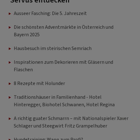
Servus entdecken
Ausseer Fasching: Die 5. Jahreszeit
Die schönsten Adventmärkte in Österreich und
Bayern 2025
Hausbesuch im steirischen Semriach
Inspirationen zum Dekorieren mit Gläsern und
Flaschen
8 Rezepte mit Holunder
Traditionshäuser in Familienhand - Hotel
Hinteregger, Biohotel Schwanen, Hotel Regina
A richtig guater Schmarrn – mit Nationalspieler Xaver
Schlager und Steegwirt Fritz Grampelhuber
Hundetraining: Wann zum Profi?