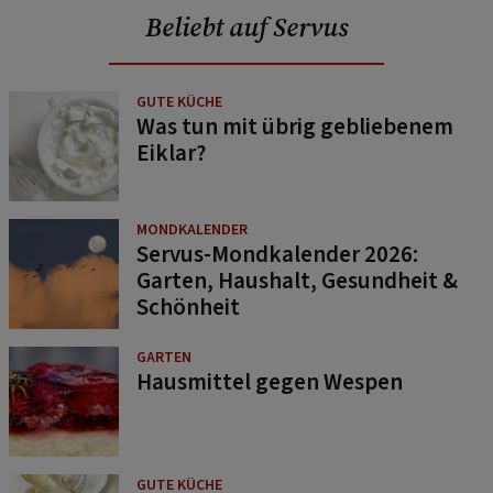
Beliebt auf Servus
GUTE KÜCHE
Was tun mit übrig gebliebenem
Eiklar?
MONDKALENDER
Servus-Mondkalender 2026:
Garten, Haushalt, Gesundheit &
Schönheit
GARTEN
Hausmittel gegen Wespen
GUTE KÜCHE