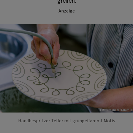
greifen.
Anzeige
Foto: Gmundner Keramik
Handbespritzer Teller mit grüngeflammt Motiv