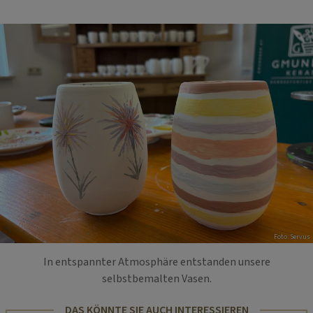
Foto: Servus
In entspannter Atmosphäre entstanden unsere
selbstbemalten Vasen.
DAS KÖNNTE SIE AUCH INTERESSIEREN