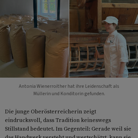
Foto: Pauline Leipold
Antonia Wienerroither hat ihre Leidenschaft als
Müllerin und Konditorin gefunden.
Die junge Oberösterreicherin zeigt
eindrucksvoll, dass Tradition keineswegs
Stillstand bedeutet. Im Gegenteil: Gerade weil sie
das Handwerk versteht und wertschätzt, kann sie