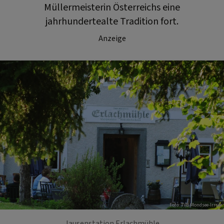
Müllermeisterin Österreichs eine
jahrhundertealte Tradition fort.
Anzeige
Foto: TVB Mondsee-Irrsee
Jausenstation Erlachmühle