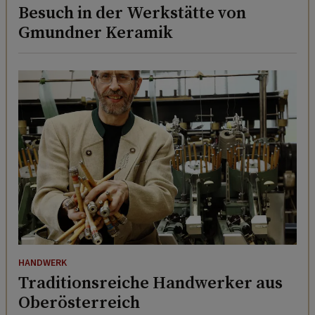
Besuch in der Werkstätte von
Gmundner Keramik
HANDWERK
Traditionsreiche Handwerker aus
Oberösterreich