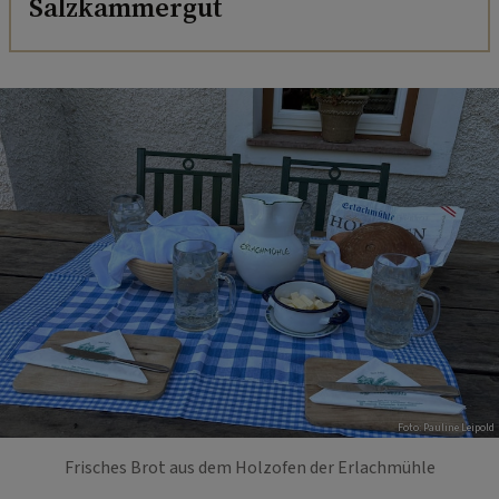
Salzkammergut
Foto: Pauline Leipold
Frisches Brot aus dem Holzofen der Erlachmühle