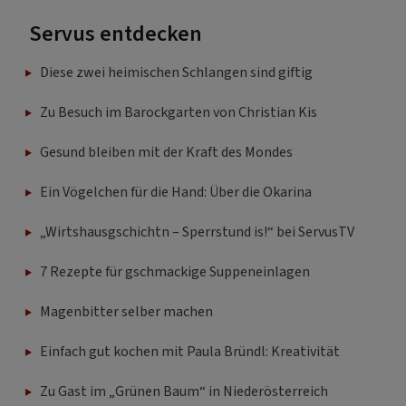
Servus entdecken
Diese zwei heimischen Schlangen sind giftig
Zu Besuch im Barockgarten von Christian Kis
Gesund bleiben mit der Kraft des Mondes
Ein Vögelchen für die Hand: Über die Okarina
„Wirtshausgschichtn – Sperrstund is!“ bei ServusTV
7 Rezepte für gschmackige Suppeneinlagen
Magenbitter selber machen
Einfach gut kochen mit Paula Bründl: Kreativität
Zu Gast im „Grünen Baum“ in Niederösterreich