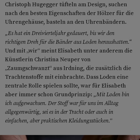
Christoph Hugegger tüfteln am Design, suchen
nach den besten Eigenschaften der Hölzer für die
Uhrengehäuse, basteln an den Uhrenbändern.
„Es hat ein Dreivierteljahr gedauert, bis wir den
richtigen Dreh für die Bänder aus Loden heraushatten.“
Und mit „wir“ meint Elisabeth unter anderem die
Künstlerin Christina Neuper von
„Zaumgschwanzt“ aus Irdning, die zusätzlich die
Trachtenstoffe mit einbrachte. Dass Loden eine
zentrale Rolle spielen sollte, war für Elisabeth
aber immer schon Grundprinzip:
„Mit Loden bin
ich aufgewachsen. Der Stoff war für uns im Alltag
allgegenwärtig, sei es in der Tracht oder auch in
einfachen, aber praktischen Kleidungsstücken.
“