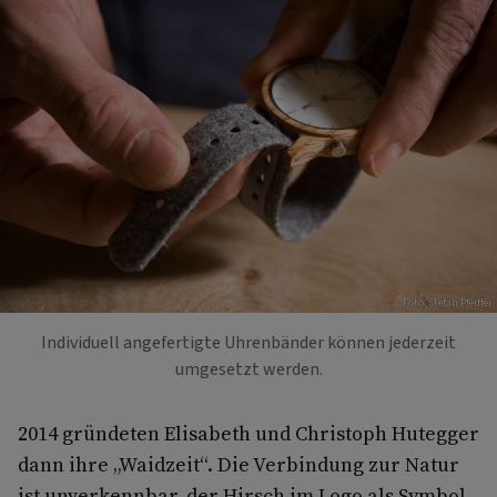
Foto: Stefan Pfeiffer
Individuell angefertigte Uhrenbänder können jederzeit
umgesetzt werden.
2014 gründeten Elisabeth und Christoph Hutegger
dann ihre „Waidzeit“. Die Verbindung zur Natur
ist unverkennbar, der Hirsch im Logo als Symbol