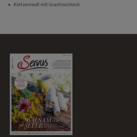
Kletzennudl mit Grantnschleck