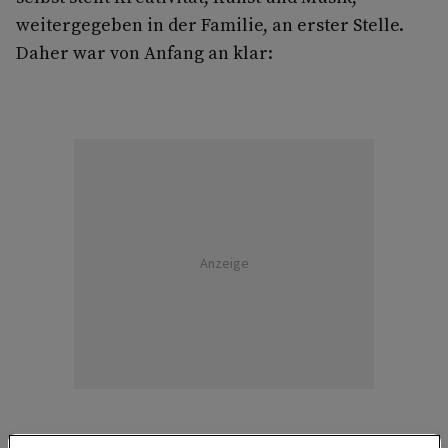
weitergegeben in der Familie, an erster Stelle.
Daher war von Anfang an klar:
Anzeige