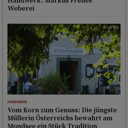
Handwerk: Markus Frenes’
Weberei
HANDWERK
Vom Korn zum Genuss: Die jüngste
Müllerin Österreichs bewahrt am
Mondsee ein Stück Tradition