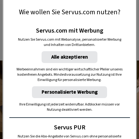
Wie wollen Sie Servus.com nutzen?
Die Verarbeitung von Holz ist genial,
aber es müssen auch echte Design-
Servus.com mit Werbung
Produkte entstehen.
Nutzen Sie Servus.com mit Webanalyse, personalisierter Werbung
und Inhalten von Drittanbietern.
Elisabeth Hutegger, Waidzeit
Alle akzeptieren
Werbeeinnahmen sind ein wichtiger wirtschaftlicher Pfeiler unseres
kostenfreien Angebots. Mindestvoraussetzung zur Nutzung ist Ihre
Einwilligung für personalisierte Werbung.
Personalisierte Werbung
Ihre Einwilligung ist jederzeit widerrufbar. Adblocker müssen vor
Nutzung deaktiviert werden.
Servus PUR
Nutzen Sie die Abo-Angebote von Servus.com ohne personalisierte