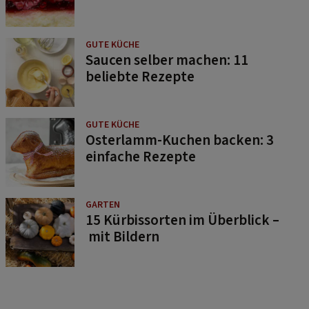
GUTE KÜCHE
Saucen selber machen: 11
beliebte Rezepte
GUTE KÜCHE
Osterlamm-Kuchen backen: 3
einfache Rezepte
GARTEN
15 Kürbissorten im Überblick –
mit Bildern