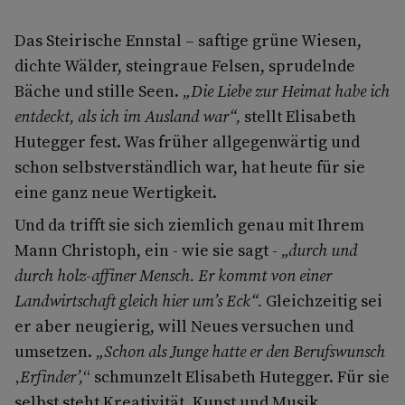
Das Steirische Ennstal – saftige grüne Wiesen,
dichte Wälder, steingraue Felsen, sprudelnde
Bäche und stille Seen.
„Die Liebe zur Heimat habe ich
entdeckt, als ich im Ausland war“,
stellt Elisabeth
Hutegger fest. Was früher allgegenwärtig und
schon selbstverständlich war, hat heute für sie
eine ganz neue Wertigkeit.
Und da trifft sie sich ziemlich genau mit Ihrem
Mann Christoph, ein - wie sie sagt -
„durch und
durch holz-affiner Mensch. Er kommt von einer
Landwirtschaft gleich hier um’s Eck“.
Gleichzeitig sei
er aber neugierig, will Neues versuchen und
umsetzen.
„Schon als Junge hatte er den Berufswunsch
‚Erfinder’,
“ schmunzelt Elisabeth Hutegger. Für sie
selbst steht Kreativität, Kunst und Musik,