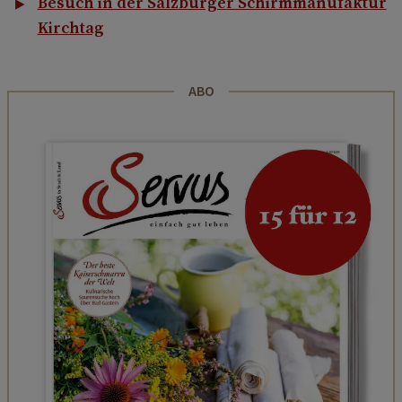
Besuch in der Salzburger Schirmmanufaktur
Kirchtag
ABO