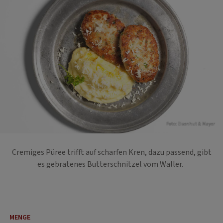
Foto: Eisenhut & Mayer
Cremiges Püree trifft auf scharfen Kren, dazu passend, gibt
es gebratenes Butterschnitzel vom Waller.