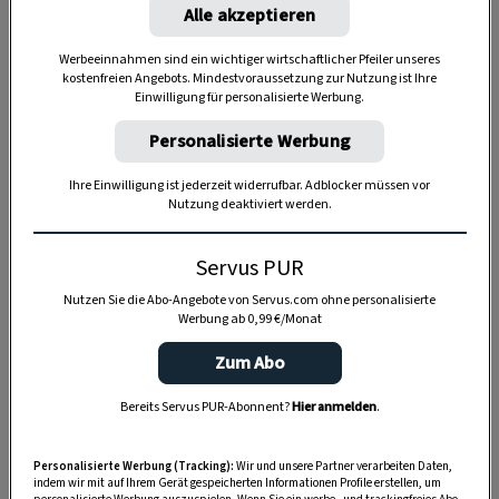
Alle akzeptieren
Werbeeinnahmen sind ein wichtiger wirtschaftlicher Pfeiler unseres
kostenfreien Angebots. Mindestvoraussetzung zur Nutzung ist Ihre
Einwilligung für personalisierte Werbung.
Personalisierte Werbung
Anzeige
Ihre Einwilligung ist jederzeit widerrufbar. Adblocker müssen vor
Nutzung deaktiviert werden.
Servus PUR
Nutzen Sie die Abo-Angebote von Servus.com ohne personalisierte
Werbung ab 0,99 €/Monat
Zum Abo
Bereits Servus PUR-Abonnent?
Hier anmelden
.
Personalisierte Werbung (Tracking):
Wir und unsere Partner verarbeiten Daten,
indem wir mit auf Ihrem Gerät gespeicherten Informationen Profile erstellen, um