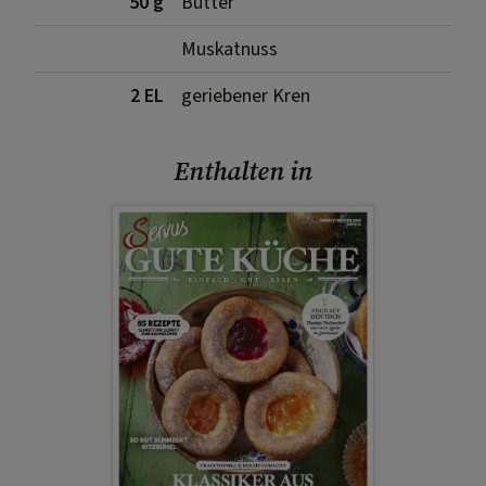
50 g
Butter
Muskatnuss
2 EL
geriebener Kren
Enthalten in