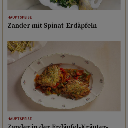
HAUPTSPEISE
Zander mit Spinat-Erdäpfeln
HAUPTSPEISE
Zander in der Erdäpfel-Kräuter-