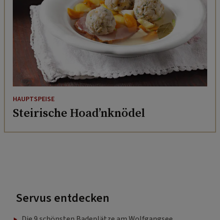
HAUPTSPEISE
Steirische Hoad’nknödel
Servus entdecken
Die 9 schönsten Badeplätze am Wolfgangsee