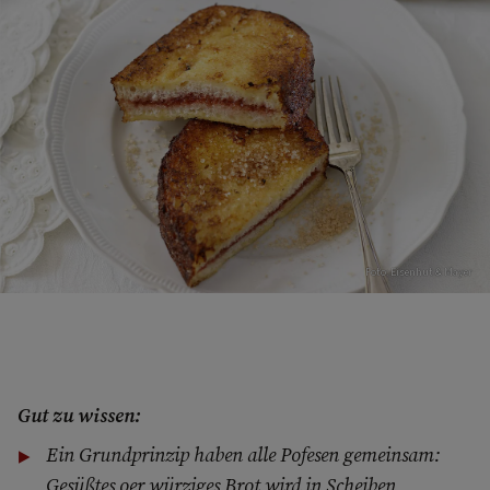
Foto: Eisenhut & Mayer
Gut zu wissen:
Ein Grundprinzip haben alle Pofesen gemeinsam:
Gesüßtes oer würziges Brot wird in Scheiben