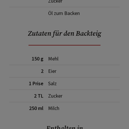
Zucker
Öl zum Backen
Zutaten für den Backteig
150 g
Mehl
2
Eier
1 Prise
Salz
2 TL
Zucker
250 ml
Milch
Enthalten in