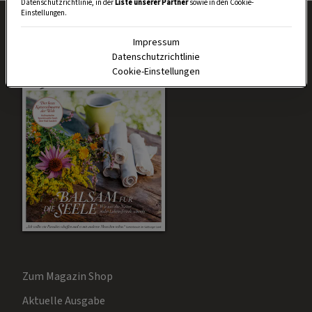
Datenschutzrichtlinie, in der
Liste unserer Partner
sowie in den Cookie-
Einstellungen.
Impressum
Datenschutzrichtlinie
Cookie-Einstellungen
Zum Magazin Shop
Aktuelle Ausgabe