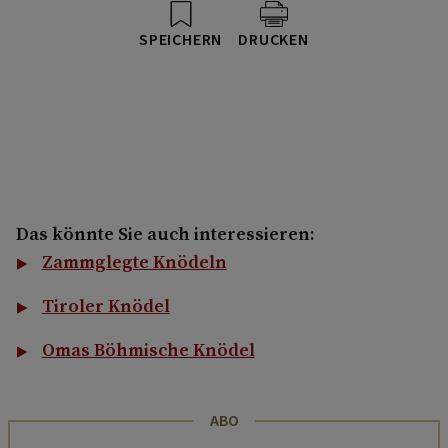
SPEICHERN
DRUCKEN
Das könnte Sie auch interessieren:
Zammglegte Knödeln
Tiroler Knödel
Omas Böhmische Knödel
ABO