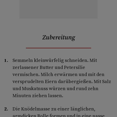
Zubereitung
Semmeln kleinwürfelig schneiden. Mit
zerlassener Butter und Petersilie
vermischen. Milch erwärmen und mit den
versprudelten Eiern darübergießen. Mit Salz
und Muskatnuss würzen und rund zehn
Minuten ziehen lassen.
Die Knödelmasse zu einer länglichen,
armdicken Rolle formen und in eine nasse,