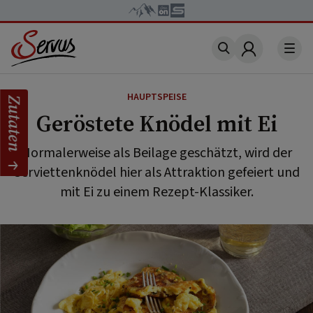
Account
HAUPTSPEISE
Zutaten
Geröstete Knödel mit Ei
Normalerweise als Beilage geschätzt, wird der
Serviettenknödel hier als Attraktion gefeiert und
mit Ei zu einem Rezept-Klassiker.