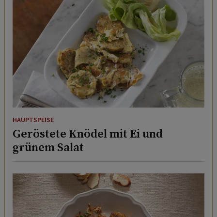
HAUPTSPEISE
Geröstete Knödel mit Ei und
grünem Salat