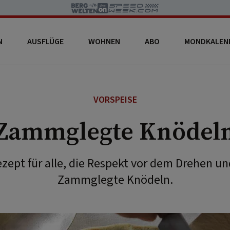
N
AUSFLÜGE
WOHNEN
ABO
MONDKALEN
VORSPEISE
Zammglegte Knödel
ezept für alle, die Respekt vor dem Drehen un
Zammglegte Knödeln.