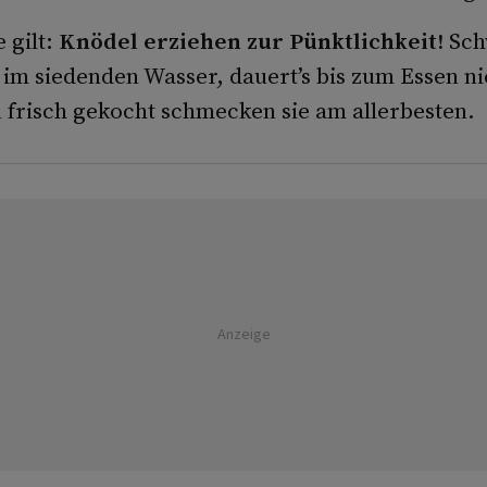
 gilt:
Knödel erziehen zur Pünktlichkeit!
Sch
 im siedenden Wasser, dauert’s bis zum Essen n
 frisch gekocht schmecken sie am allerbesten.
Anzeige