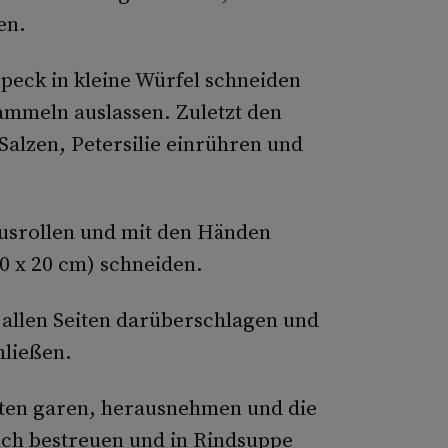
en.
Speck in kleine Würfel schneiden
ammeln auslassen. Zuletzt den
Salzen, Petersilie einrühren und
usrollen und mit den Händen
0 x 20 cm) schneiden.
n allen Seiten darüberschlagen und
hließen.
ten garen, herausnehmen und die
uch bestreuen und in Rindsuppe