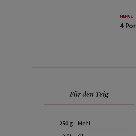
MENGE
4 Po
Für den Teig
250 g
Mehl