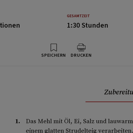
GESAMTZEIT
rtionen
1:30 Stunden
SPEICHERN
DRUCKEN
Zubereit
Das Mehl mit Öl, Ei, Salz und lauwa
einem glatten Strudelteig verarbeiten