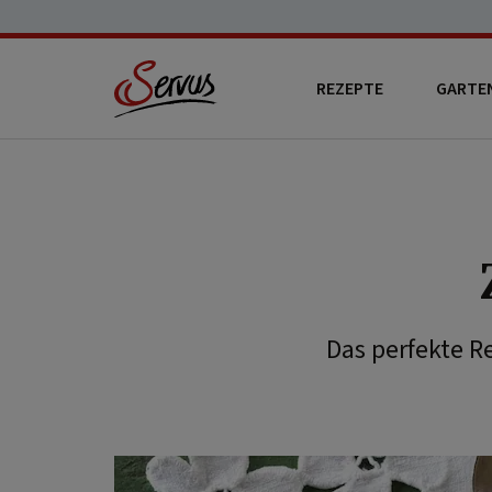
REZEPTE
GARTE
Das perfekte R