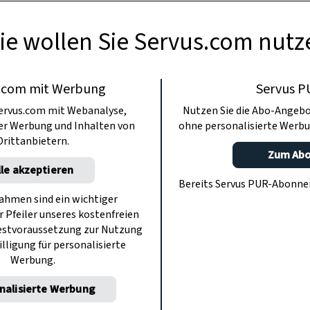
ie wollen Sie Servus.com nutz
.com mit Werbung
Servus P
ervus.com mit Webanalyse,
Nutzen Sie die Abo-Angebo
ter Werbung und Inhalten von
ohne personalisierte Werbu
Drittanbietern.
Zum Ab
lle akzeptieren
Bereits Servus PUR-Abonn
hmen sind ein wichtiger
r Pfeiler unseres kostenfreien
estvoraussetzung zur Nutzung
illigung für personalisierte
Werbung.
nalisierte Werbung