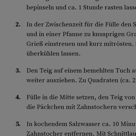
bepinseln und ca. 1 Stunde rasten lass
In der Zwischenzeit für die Fülle den 
und in einer Pfanne zu knusprigen Gr
Grieß einstreuen und kurz mitrösten. 
überkühlen lassen.
Den Teig auf einem bemehlten Tuch a
weiter ausziehen. Zu Quadraten (ca. 2
Fülle in die Mitte setzen, den Teig vo
die Päckchen mit Zahnstochern versc
In kochendem Salzwasser ca. 10 Minu
Zahnstocher entfernen. Mit Schnittla