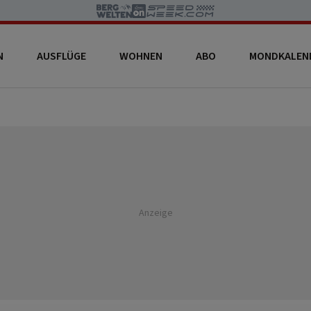
N
AUSFLÜGE
WOHNEN
ABO
MONDKALEN
Anzeige