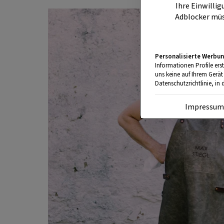
Ihre Einwillig
Adblocker müs
Personalisierte Werbun
Informationen Profile ers
uns keine auf Ihrem Gerät
Datenschutzrichtlinie, in 
Impressu