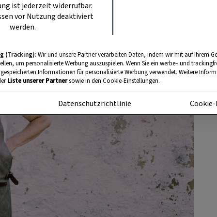
ung ist jederzeit widerrufbar.
sen vor Nutzung deaktiviert
werden.
g (Tracking):
Wir und unsere Partner verarbeiten Daten, indem wir mit auf Ihrem Ge
tellen, um personalisierte Werbung auszuspielen. Wenn Sie ein werbe– und trackingf
 gespeicherten Informationen für personalisierte Werbung verwendet. Weitere Informa
der
Liste unserer Partner
sowie in den Cookie-Einstellungen.
m
Datenschutzrichtlinie
Cookie-