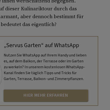
e ihnen wertschätzend begegnen.
uf dieser Kulinariktour durch das
charmant, aber dennoch bestimmt für
bedeutet das eigentlich?
„Servus Garten“ auf WhatsApp
Nutzen Sie WhatsApp auf Ihrem Handy und lieben
es, auf dem Balkon, der Terrasse oder im Garten
zu werkeln? In unserem kostenlosen WhatsApp-
Kanal finden Sie täglich Tipps und Tricks für
Garten, Terrasse, Balkon- und Zimmerpflanzen.
HIER MEHR ERFAHREN