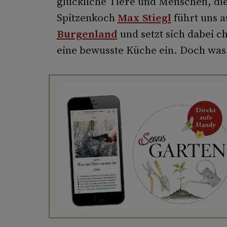
glückliche Tiere und Menschen, di
Spitzenkoch
Max Stiegl
führt uns a
Burgenland
und setzt sich dabei 
eine bewusste Küche ein. Doch was 