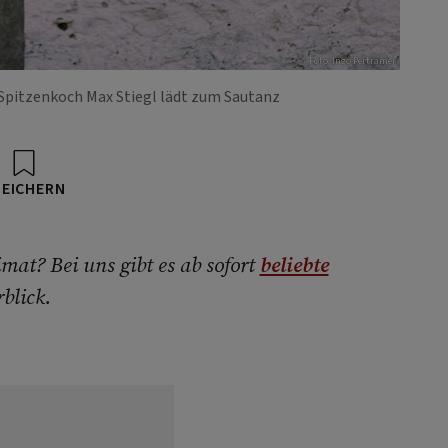
Foto: Ingo Pertramer
 Spitzenkoch Max Stiegl lädt zum Sautanz
PEICHERN
mat? Bei uns gibt es ab sofort
beliebte
blick.