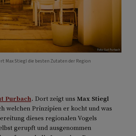
Foto: Gut Purbach
rt Max Stiegl die besten Zutaten der Region
t Purbach
. Dort zeigt uns
Max Stiegl
ch welchen Prinzipien er kocht und was
ereitung dieses regionalen Vogels
 Selbst gerupft und ausgenommen