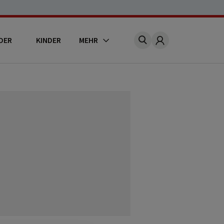
DER
KINDER
MEHR
Account