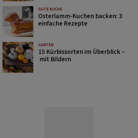
GUTE KÜCHE
Osterlamm-Kuchen backen: 3
einfache Rezepte
GARTEN
15 Kürbissorten im Überblick –
mit Bildern