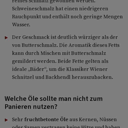
reines Schmalz gewonnen werden.
Schweineschmalz hat einen niedrigeren
Rauchpunkt und enthält noch geringe Mengen
Wasser.
Der Geschmack ist deutlich würziger als der
von Butterschmalz. Die Aromatik dieses Fetts
kann durch Mischen mit Butterschmalz
gemildert werden. Beide Fette gelten als
ideale „Bäder“, um die Klassiker Wiener
Schnitzel und Backhendl herauszubacken.
Welche Öle sollte man nicht zum
Panieren nutzen?
Sehr
fruchtbetonte Öle
aus Kernen, Nüssen
oder Samen vertragen keine Hitze und haben