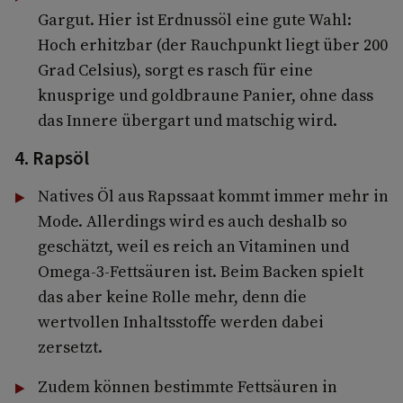
Gargut. Hier ist Erdnussöl eine gute Wahl:
Hoch erhitzbar (der Rauchpunkt liegt über 200
Grad Celsius), sorgt es rasch für eine
knusprige und goldbraune Panier, ohne dass
das Innere übergart und matschig wird.
4. Rapsöl
Natives Öl aus Rapssaat kommt immer mehr in
Mode. Allerdings wird es auch deshalb so
geschätzt, weil es reich an Vitaminen und
Omega-3-Fettsäuren ist. Beim Backen spielt
das aber keine Rolle mehr, denn die
wertvollen Inhaltsstoffe werden dabei
zersetzt.
Zudem können bestimmte Fettsäuren in