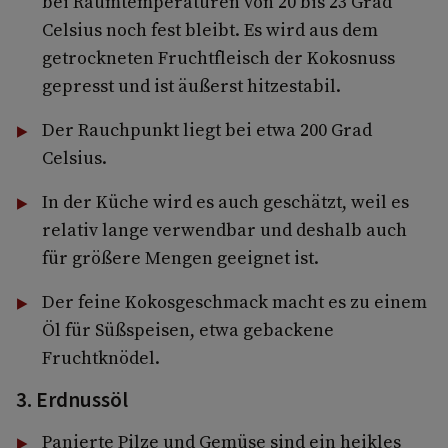
bei Raumtemperaturen von 20 bis 23 Grad
Celsius noch fest bleibt. Es wird aus dem
getrockneten Fruchtfleisch der Kokosnuss
gepresst und ist äußerst hitzestabil.
Der Rauchpunkt liegt bei etwa 200 Grad
Celsius.
In der Küche wird es auch geschätzt, weil es
relativ lange verwendbar und deshalb auch
für größere Mengen geeignet ist.
Der feine Kokosgeschmack macht es zu einem
Öl für Süßspeisen, etwa gebackene
Fruchtknödel.
3. Erdnussöl
Panierte Pilze und Gemüse sind ein heikles