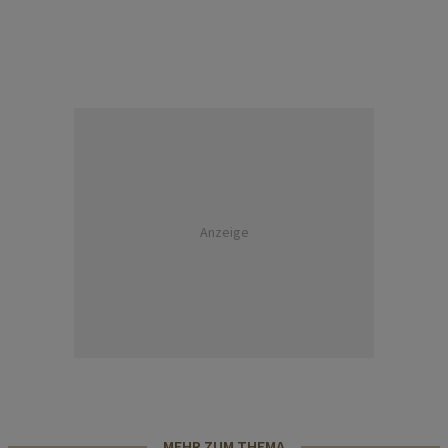
Anzeige
MEHR ZUM THEMA