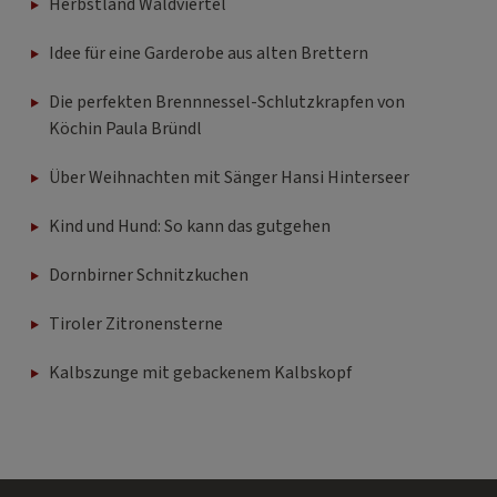
Herbstland Waldviertel
Idee für eine Garderobe aus alten Brettern
Die perfekten Brennnessel-Schlutzkrapfen von
Köchin Paula Bründl
Über Weihnachten mit Sänger Hansi Hinterseer
Kind und Hund: So kann das gutgehen
Dornbirner Schnitzkuchen
Tiroler Zitronensterne
Kalbszunge mit gebackenem Kalbskopf