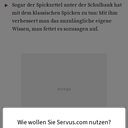
Sogar der Spickzettel unter der Schulbank hat
mit dem klassischen Spicken zu tun: Mit ihm
verbessert man das unzulängliche eigene
Wissen, man fettet es sozusagen auf.
Anzeige
Wie wollen Sie Servus.com nutzen?