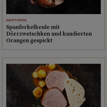
HAUPTSPEISE
Spanferkelkeule mit
Dörrzwetschken und kandierten
Orangen gespickt