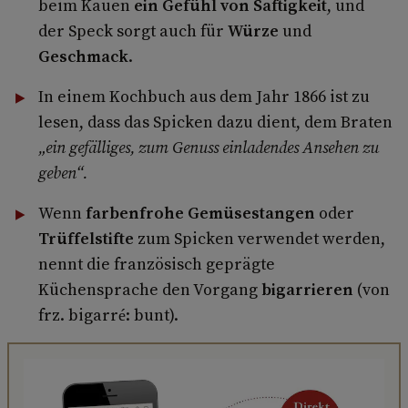
beim Kauen
ein Gefühl von Saftigkeit
, und
der Speck sorgt auch für
Würze
und
Geschmack
.
In einem Kochbuch aus dem Jahr 1866 ist zu
lesen, dass das Spicken dazu dient, dem Braten
„ein gefälliges, zum Genuss einladendes Ansehen zu
geben“.
Wenn
farbenfrohe Gemüsestangen
oder
Trüffelstifte
zum Spicken verwendet werden,
nennt die französisch geprägte
Küchensprache den Vorgang
bigarrieren
(von
frz. bigarré: bunt).