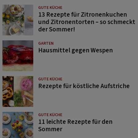
GUTE KÜCHE
13 Rezepte für Zitronenkuchen
und Zitronentorten – so schmeckt
der Sommer!
GARTEN
Hausmittel gegen Wespen
GUTE KÜCHE
Rezepte für köstliche Aufstriche
GUTE KÜCHE
11 leichte Rezepte für den
Sommer