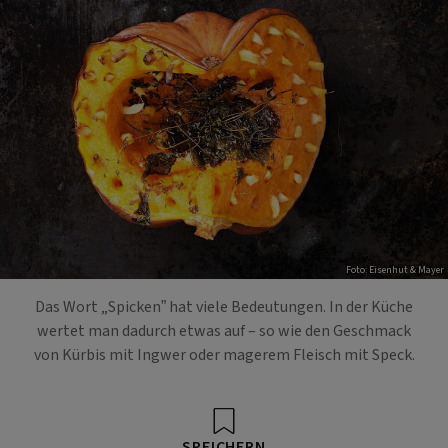
Foto: Eisenhut & Mayer
Das Wort „Spicken” hat viele Bedeutungen. In der Küche
wertet man dadurch etwas auf – so wie den Geschmack
von Kürbis mit Ingwer oder magerem Fleisch mit Speck.
SPEICHERN