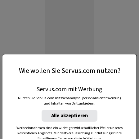
Anzeige
Wie wollen Sie Servus.com nutzen?
Servus.com mit Werbung
Nutzen Sie Servus.com mit Webanalyse, personalisierter Werbung
und Inhalten von Drittanbietern.
Alle akzeptieren
Werbeeinnahmen sind ein wichtiger wirtschaftlicher Pfeiler unseres
kostenfreien Angebots. Mindestvoraussetzung zur Nutzung ist Ihre
Einwilligung für personalisierte Werbung.