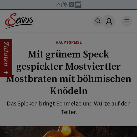
Account
HAUPTSPEISE
Zutaten
Mit grünem Speck
gespickter Mostviertler
Mostbraten mit böhmischen
Knödeln
Das Spicken bringt Schmelze und Würze auf den
Teller.