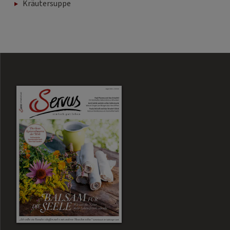
Kräutersuppe