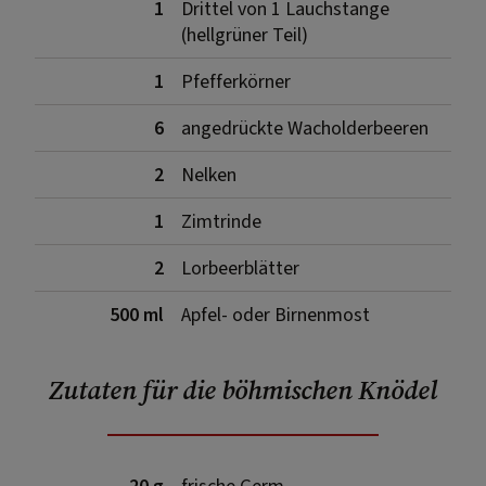
1
Drittel von 1 Lauchstange
(hellgrüner Teil)
1
Pfefferkörner
6
angedrückte Wacholderbeeren
2
Nelken
1
Zimtrinde
2
Lorbeerblätter
500 ml
Apfel- oder Birnenmost
Zutaten für die böhmischen Knödel