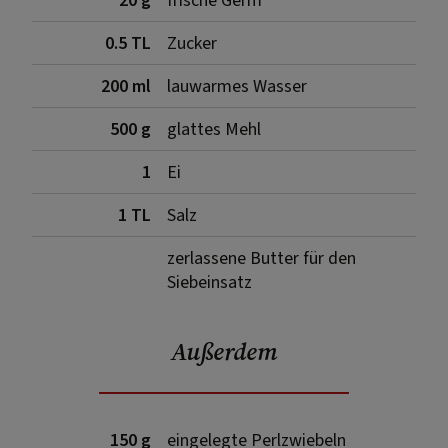
20 g
frische Germ
0.5 TL
Zucker
200 ml
lauwarmes Wasser
500 g
glattes Mehl
1
Ei
1 TL
Salz
zerlassene Butter für den
Siebeinsatz
Außerdem
150 g
eingelegte Perlzwiebeln