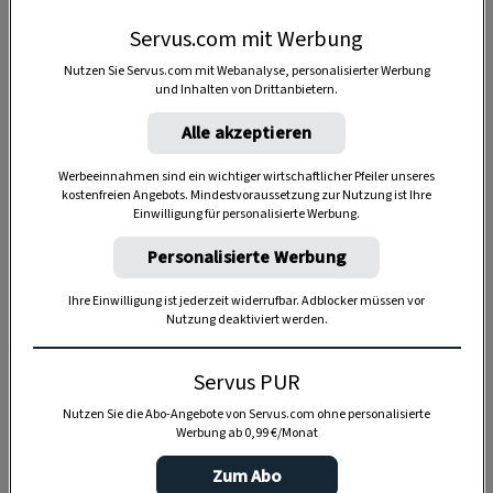
Servus.com mit Werbung
Nutzen Sie Servus.com mit Webanalyse, personalisierter Werbung
und Inhalten von Drittanbietern.
Alle akzeptieren
Werbeeinnahmen sind ein wichtiger wirtschaftlicher Pfeiler unseres
kostenfreien Angebots. Mindestvoraussetzung zur Nutzung ist Ihre
Einwilligung für personalisierte Werbung.
Personalisierte Werbung
Anzeige
Ihre Einwilligung ist jederzeit widerrufbar. Adblocker müssen vor
Nutzung deaktiviert werden.
Servus PUR
Nutzen Sie die Abo-Angebote von Servus.com ohne personalisierte
Werbung ab 0,99 €/Monat
Zum Abo