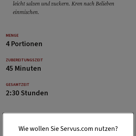
leicht salzen und zuckern. Kren nach Belieben
einmischen.
4 Portionen
45 Minuten
2:30 Stunden
Wie wollen Sie Servus.com nutzen?