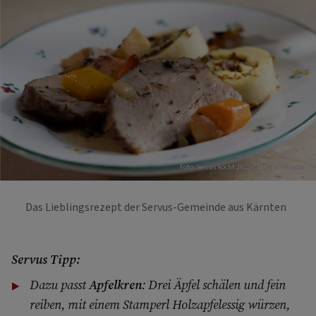
Foto: Servus kocht 2022 (c) Luana Fonseca
Das Lieblingsrezept der Servus-Gemeinde aus Kärnten
Servus Tipp:
Dazu passt
Apfelkren
: Drei Äpfel schälen und fein
reiben, mit einem Stamperl Holzapfelessig würzen,