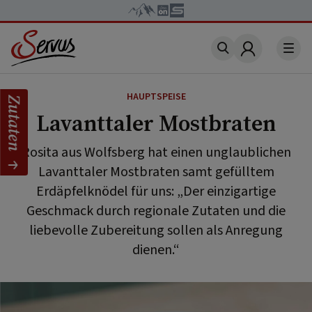
Account
HAUPTSPEISE
Zutaten
Lavanttaler Mostbraten
Rosita aus Wolfsberg hat einen unglaublichen
Lavanttaler Mostbraten samt gefülltem
Erdäpfelknödel für uns: „Der einzigartige
Geschmack durch regionale Zutaten und die
liebevolle Zubereitung sollen als Anregung
dienen.“