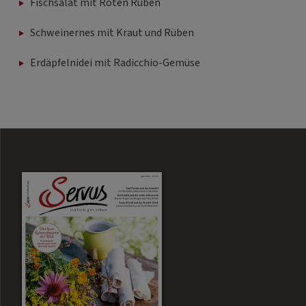
Fischsalat mit Roten Rüben
Schweinernes mit Kraut und Rüben
Erdäpfelnidei mit Radicchio-Gemüse