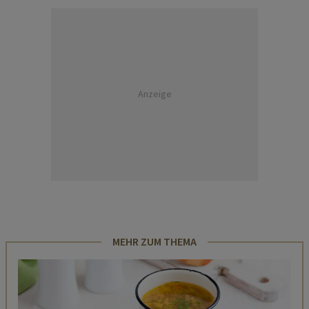
Anzeige
MEHR ZUM THEMA