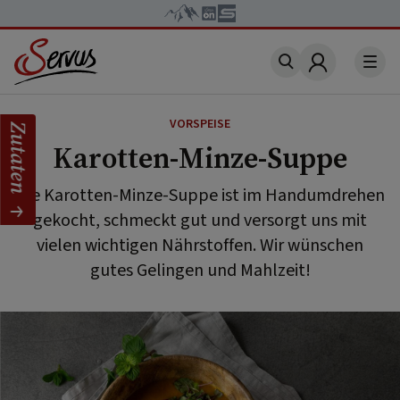
Account
VORSPEISE
Zutaten
Karotten-Minze-Suppe
Die Karotten-Minze-Suppe ist im Handumdrehen
gekocht, schmeckt gut und versorgt uns mit
vielen wichtigen Nährstoffen. Wir wünschen
gutes Gelingen und Mahlzeit!