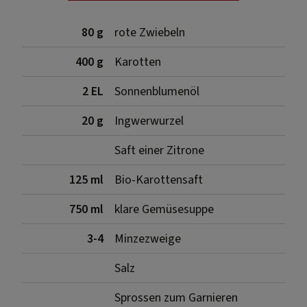
80 g
rote Zwiebeln
400 g
Karotten
2 EL
Sonnenblumenöl
20 g
Ingwerwurzel
Saft einer Zitrone
125 ml
Bio-Karottensaft
750 ml
klare Gemüsesuppe
3-4
Minzezweige
Salz
Sprossen zum Garnieren