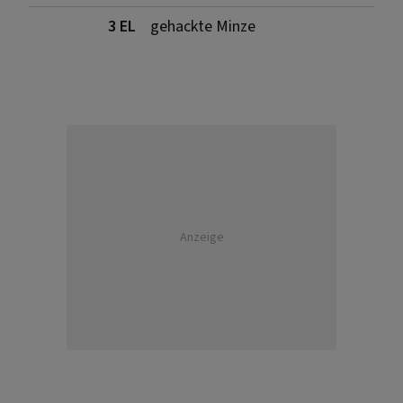
3 EL
gehackte Minze
Anzeige