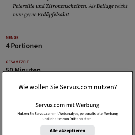
Petersilie und Zitronenscheiben
. Als
Beilage
reicht
man gerne
Erdäpfelsalat
.
4 Portionen
50 Minuten
Wie wollen Sie Servus.com nutzen?
Servus.com mit Werbung
Nutzen Sie Servus.com mit Webanalyse, personalisierter Werbung
und Inhalten von Drittanbietern.
Alle akzeptieren