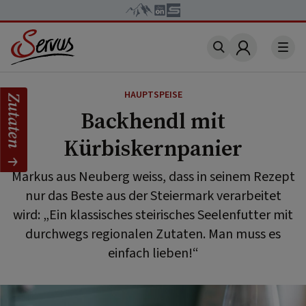
Account
HAUPTSPEISE
Zutaten
Backhendl mit
Kürbiskernpanier
Markus aus Neuberg weiss, dass in seinem Rezept
nur das Beste aus der Steiermark verarbeitet
wird: „Ein klassisches steirisches Seelenfutter mit
durchwegs regionalen Zutaten. Man muss es
einfach lieben!“