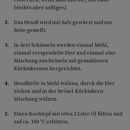
bleibt’s aber saftiger.)
Das Hendl wird mit Salz gewürzt und zur
Seite gestellt.
In drei Schüsseln werden einmal Mehl,
einmal versprudelte Eier und einmal eine
Mischung aus Bröseln mit gemahlenen
Kürbiskernen hergerichtet.
Hendlteile in Mehl wälzen, durch die Eier
ziehen und in der Brösel-Kürbiskern-
Mischung wälzen.
Einen Kochtopf mit etwa 2 Liter Öl füllen und
auf ca. 160 °C erhitzen.