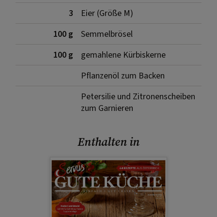
3
Eier (Größe M)
100 g
Semmelbrösel
100 g
gemahlene Kürbiskerne
Pflanzenöl zum Backen
Petersilie und Zitronenscheiben
zum Garnieren
Enthalten in