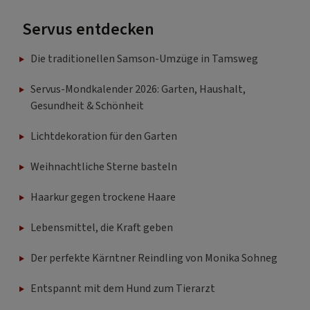
Servus entdecken
Die traditionellen Samson-Umzüge in Tamsweg
Servus-Mondkalender 2026: Garten, Haushalt,
Gesundheit & Schönheit
Lichtdekoration für den Garten
Weihnachtliche Sterne basteln
Haarkur gegen trockene Haare
Lebensmittel, die Kraft geben
Der perfekte Kärntner Reindling von Monika Sohneg
Entspannt mit dem Hund zum Tierarzt
Einfach gut kochen mit Paula Bründl: Leiwand