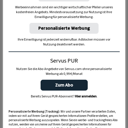
Werbeeinnahmen sind ein wichtiger wirtschaftlicher Pfeiler unseres
kostenfreien Angebots. Mindestvoraussetzung zur Nutzung ist Ihre
Einwilligung für personalisierte Werbung.
Personalisierte Werbung
Ihre Einwilligung ist jederzeit widerrufbar. Adblocker müssen vor
Nutzung deaktiviert werden.
Anzeige
Servus PUR
Nutzen Sie die Abo-Angebote von Servus.com ohne personalisierte
Werbung ab 0,99 €/Monat
Zum Abo
Bereits Servus PUR-Abonnent?
Hier anmelden
.
Personalisierte Werbung (Tracking):
Wir und unsere Partner verarbeiten Daten,
indem wir mit auf Ihrem Gerät gespeicherten Informationen Profile erstellen, um
personalisierte Werbung auszuspielen. Wenn Sie ein werbe– und trackingfreies Abo
nutzen, werden von uns keine auf Ihrem Gerät gespeicherten Informationen für