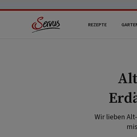
REZEPTE
GARTE
Al
Erdä
Wir lieben Al
mis