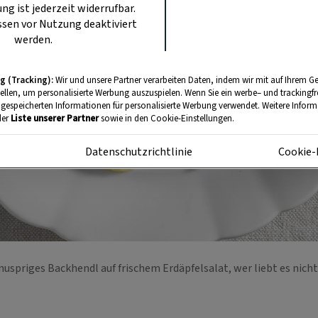
ung ist jederzeit widerrufbar.
sen vor Nutzung deaktiviert
werden.
g (Tracking):
Wir und unsere Partner verarbeiten Daten, indem wir mit auf Ihrem Ge
tellen, um personalisierte Werbung auszuspielen. Wenn Sie ein werbe– und trackingf
 gespeicherten Informationen für personalisierte Werbung verwendet. Weitere Informa
der
Liste unserer Partner
sowie in den Cookie-Einstellungen.
m
Datenschutzrichtlinie
Cookie-
nuspriges Backhendl auf frischem Erdäpfelsalat, wer liebt es nich