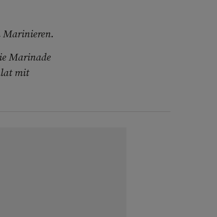
 Marinieren.
 die Marinade
lat mit