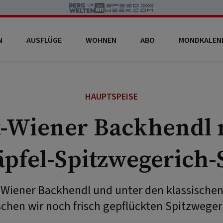
N
AUSFLÜGE
WOHNEN
ABO
MONDKALEN
HAUPTSPEISE
t-Wiener Backhendl 
pfel-Spitzwegerich-
t-Wiener Backhendl und unter den klassischen
chen wir noch frisch gepflückten Spitzweger