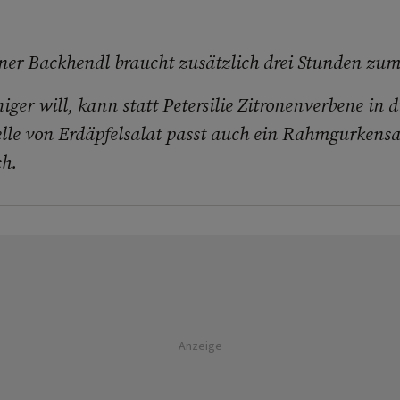
ner Backhendl braucht zusätzlich drei Stunden zum
niger will, kann statt Petersilie Zitronenverbene in
elle von Erdäpfelsalat passt auch ein Rahmgurkensa
ch.
Anzeige