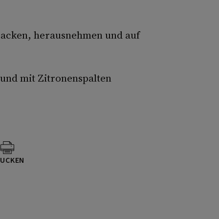
g backen, herausnehmen und auf
 und mit Zitronenspalten
UCKEN