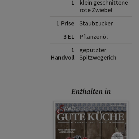
1
klein geschnittene
rote Zwiebel
1 Prise
Staubzucker
3 EL
Pflanzenöl
1
geputzter
Handvoll
Spitzwegerich
Enthalten in