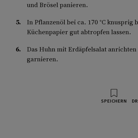
und Brösel panieren.
In Pflanzenöl bei ca. 170 °C knuspri
Küchenpapier gut abtropfen lassen.
Das Huhn mit Erdäpfelsalat anrichten
garnieren.
SPEICHERN
DR