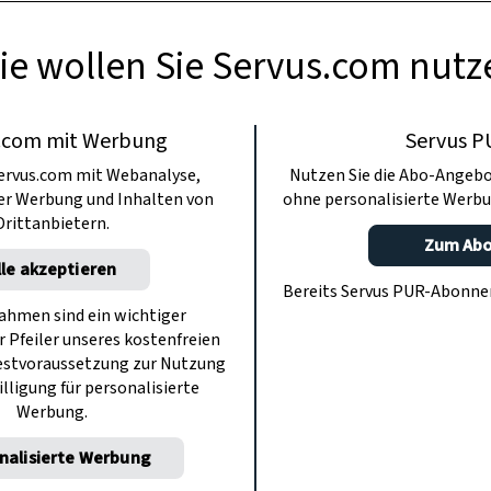
ie wollen Sie Servus.com nutz
.com mit Werbung
Servus P
ervus.com mit Webanalyse,
Nutzen Sie die Abo-Angebo
ter Werbung und Inhalten von
ohne personalisierte Werbu
Drittanbietern.
Zum Ab
lle akzeptieren
Bereits Servus PUR-Abonn
hmen sind ein wichtiger
r Pfeiler unseres kostenfreien
estvoraussetzung zur Nutzung
illigung für personalisierte
Werbung.
nalisierte Werbung