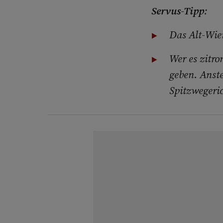
Servus-Tipp
:
Das Alt-Wie
Wer es zitro
geben. Anst
Spitzwegeri