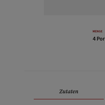
MENGE
4 Po
Zutaten