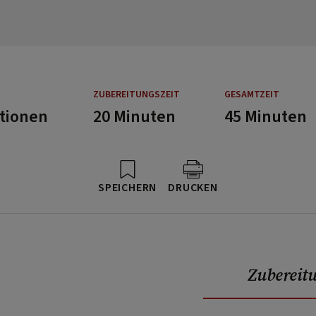
ZUBEREITUNGSZEIT
GESAMTZEIT
rtionen
20 Minuten
45 Minuten
SPEICHERN
DRUCKEN
Zubereit