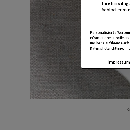
Ihre Einwillig
Adblocker müs
Personalisierte Werbun
Informationen Profile ers
uns keine auf Ihrem Gerät
Datenschutzrichtlinie, in 
Impressu
K