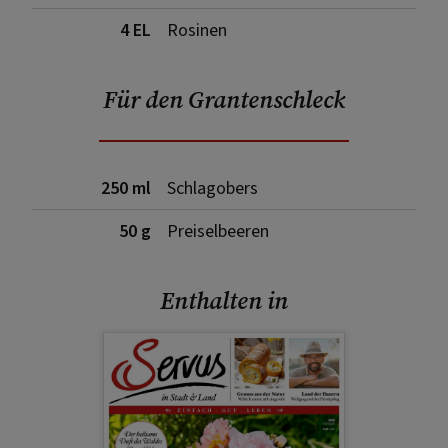
4 EL
Rosinen
Für den Grantenschleck
250 ml
Schlagobers
50 g
Preiselbeeren
Enthalten in