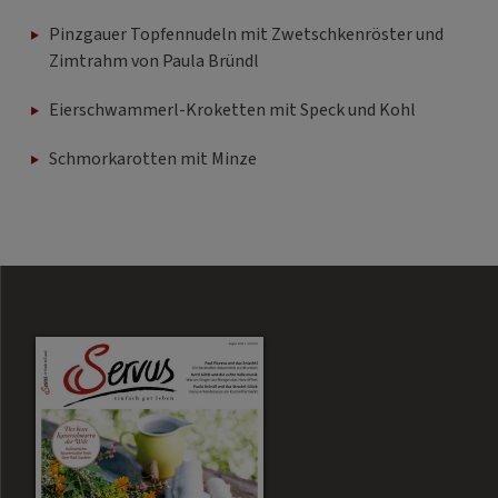
Pinzgauer Topfennudeln mit Zwetschkenröster und
Zimtrahm von Paula Bründl
Eierschwammerl-Kroketten mit Speck und Kohl
Schmorkarotten mit Minze