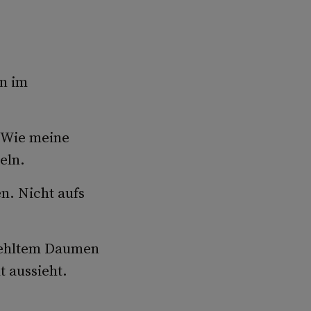
n im
 Wie meine
eln.
n. Nicht aufs
mehltem Daumen
 aussieht.