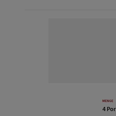
MENGE
4 Po