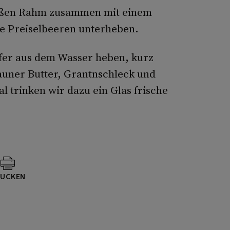
üßen Rahm zusammen mit einem
e Preiselbeeren unterheben.
fer aus dem Wasser heben, kurz
auner Butter, Grantnschleck und
l trinken wir dazu ein Glas frische
UCKEN