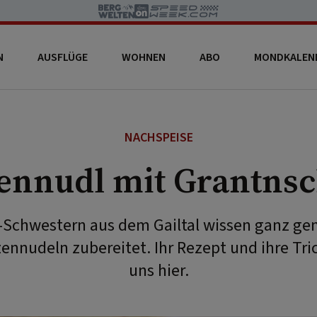
N
AUSFLÜGE
WOHNEN
ABO
MONDKALEN
NACHSPEISE
ennudl mit Grantns
-Schwestern aus dem Gailtal wissen ganz g
zennudeln zubereitet. Ihr Rezept und ihre Tric
uns hier.