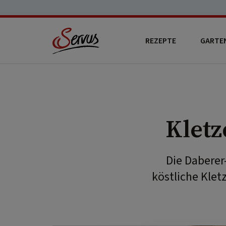
REZEPTE
GARTE
Kletz
Die Daberer
köstliche Klet