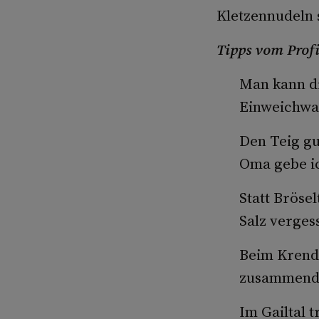
Kletzennudeln 
Tipps vom Profi
Man kann di
Einweichwa
Den Teig gu
Oma gebe ic
Statt Bröse
Salz verges
Beim Krend
zusammendrü
Im Gailtal t