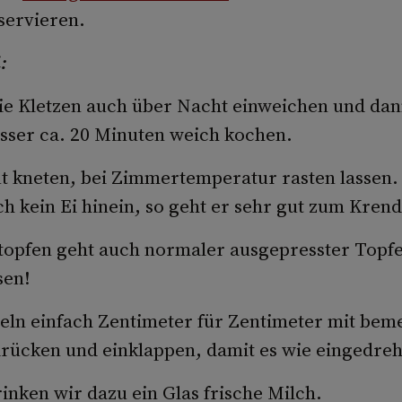
servieren.
:
e Kletzen auch über Nacht einweichen und dan
sser ca. 20 Minuten weich kochen.
t kneten, bei Zimmertemperatur rasten lassen.
h kein Ei hinein, so geht er sehr gut zum Krend
ltopfen geht auch normaler ausgepresster Topfe
sen!
eln einfach Zentimeter für Zentimeter mit be
cken und einklappen, damit es wie eingedreht
rinken wir dazu ein Glas frische Milch.