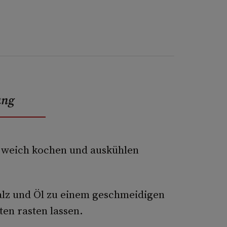
ung
n weich kochen und auskühlen
Salz und Öl zu einem geschmeidigen
en rasten lassen.