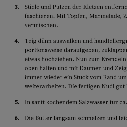
Stiele und Putzen der Kletzen entfern
faschieren. Mit Topfen, Marmelade, Zi
vermischen.
Teig dünn auswalken und handtellergr
portionsweise daraufgeben, zuklappe
etwas hochziehen. Nun zum Krendeln 
oben halten und mit Daumen und Zeig
immer wieder ein Stück vom Rand um
weiterarbeiten. Die fertigen Nudl gut 
In sanft kochendem Salzwasser für ca.
Die Butter langsam schmelzen und lei