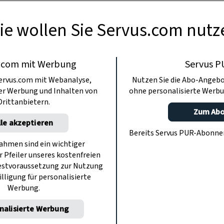
ie wollen Sie Servus.com nutz
.com mit Werbung
Servus P
ervus.com mit Webanalyse,
Nutzen Sie die Abo-Angebo
ter Werbung und Inhalten von
ohne personalisierte Werbu
Drittanbietern.
Zum Ab
lle akzeptieren
Bereits Servus PUR-Abonn
hmen sind ein wichtiger
r Pfeiler unseres kostenfreien
estvoraussetzung zur Nutzung
illigung für personalisierte
Werbung.
nalisierte Werbung